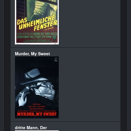
Murder, My Sweet
dritte Mann, Der