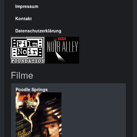
Seite
Impressum
Kontakt
Datenschutzerklärung
Filme
Poodle Springs