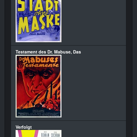
Testament des Dr. Mabuse, Das
Verfolgt