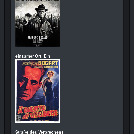
einsamer Ort, Ein
Straße des Verbrechens