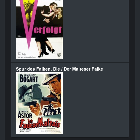
Spur des Falken, Die / Der Malteser Falke