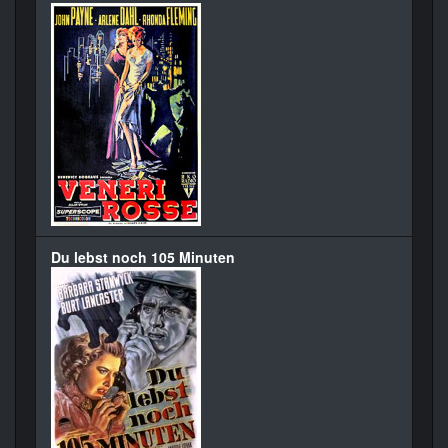
Du lebst noch 105 Minuten