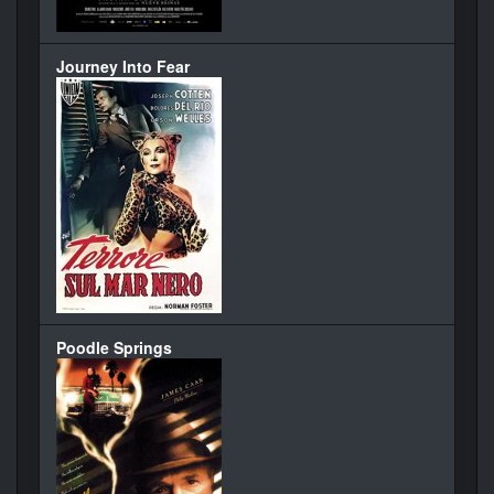
Journey Into Fear
Poodle Springs