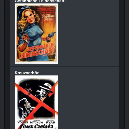
Gefährliche Leidenschaft
Kreuzverhör