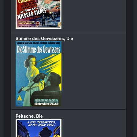
Stimme des Gewissens, Die
Peitsche, Die