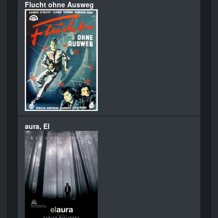
Flucht ohne Ausweg
aura, El