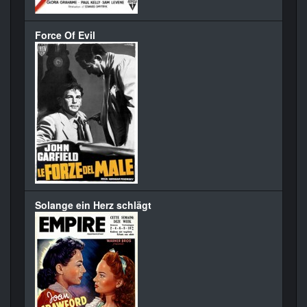
Force Of Evil
Solange ein Herz schlägt