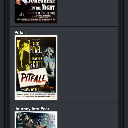
Pitfall
Journey Into Fear