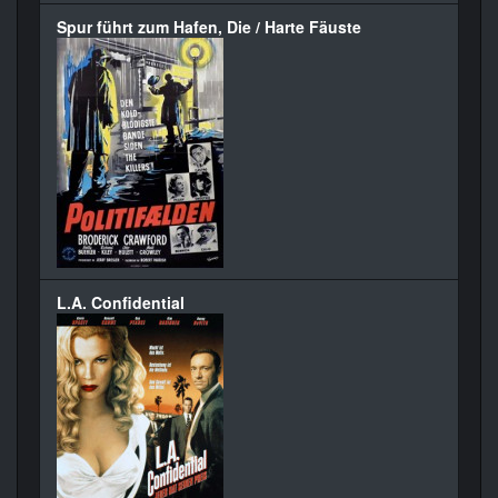
Spur führt zum Hafen, Die / Harte Fäuste
L.A. Confidential