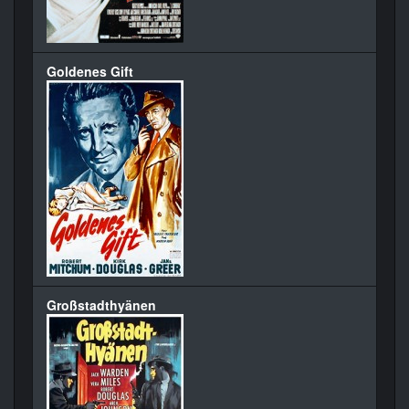
Goldenes Gift
Großstadthyänen