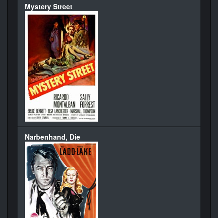
Mystery Street
Narbenhand, Die