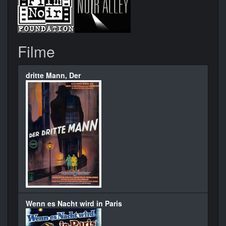
Filme
dritte Mann, Der
Wenn es Nacht wird in Paris