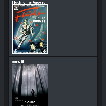
Flucht ohne Ausweg
aura, El