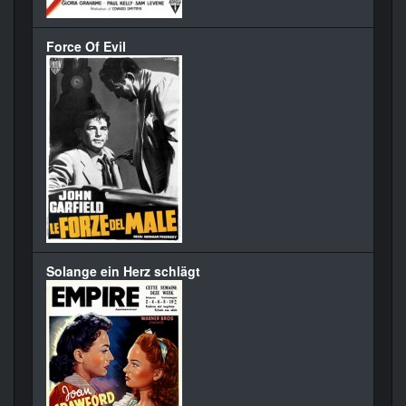
Force Of Evil
Solange ein Herz schlägt