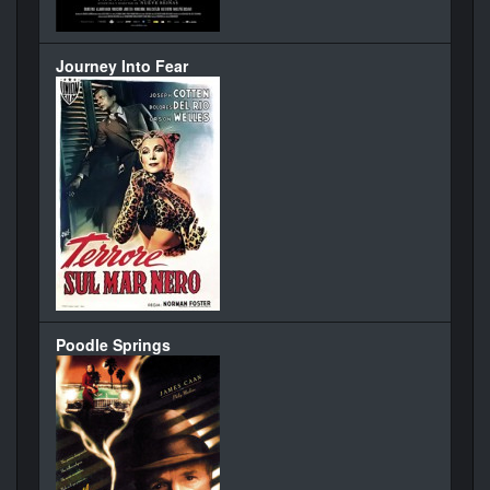
Journey Into Fear
Poodle Springs