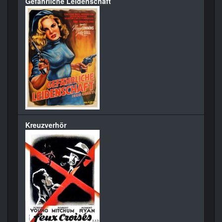
Gefährliche Leidenschaft
Kreuzverhör