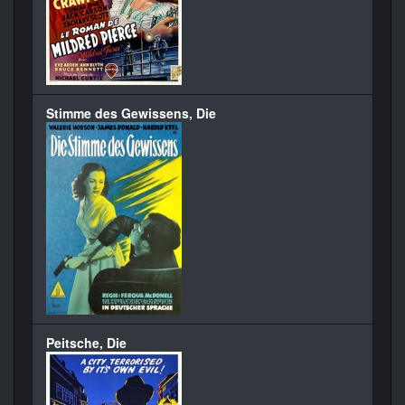
Stimme des Gewissens, Die
Peitsche, Die