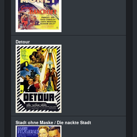
Detour
Stadt ohne Maske / Die nackte Stadt