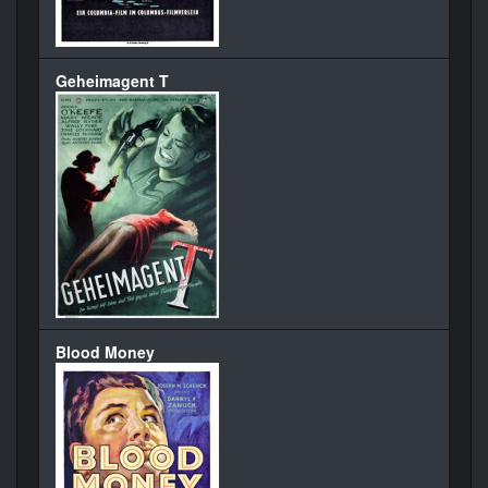
Geheimagent T
Blood Money