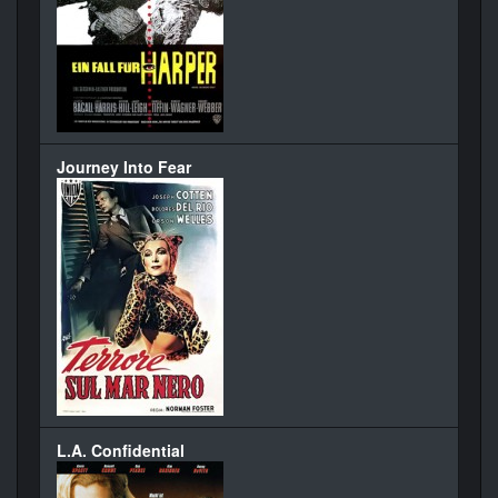
Journey Into Fear
L.A. Confidential