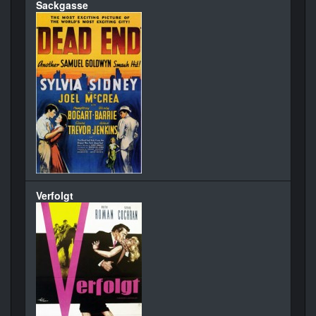
Sackgasse
Verfolgt