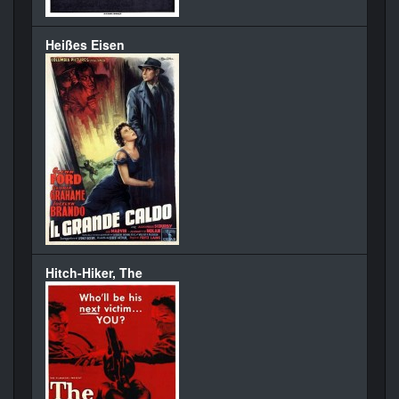
Heißes Eisen
Hitch-Hiker, The