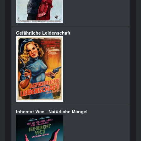
Gefährliche Leidenschaft
Inherent Vice - Natürliche Mängel