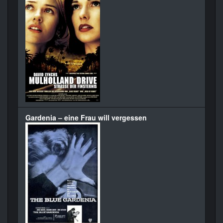
Gardenia – eine Frau will vergessen