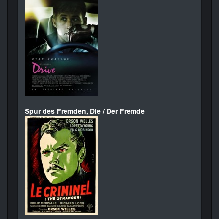
Spur des Fremden, Die / Der Fremde