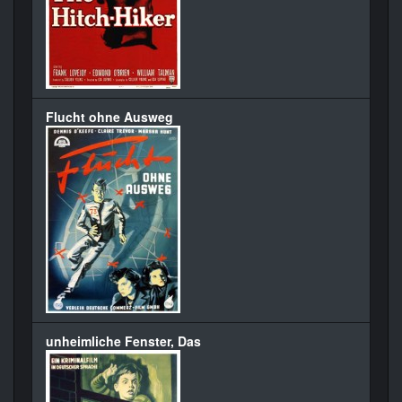
Flucht ohne Ausweg
unheimliche Fenster, Das