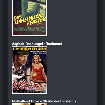
Asphalt-Dschungel / Raubmord
Mulholland Drive – Straße der Finsternis