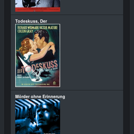
Todeskuss, Der
Mörder ohne Erinnerung