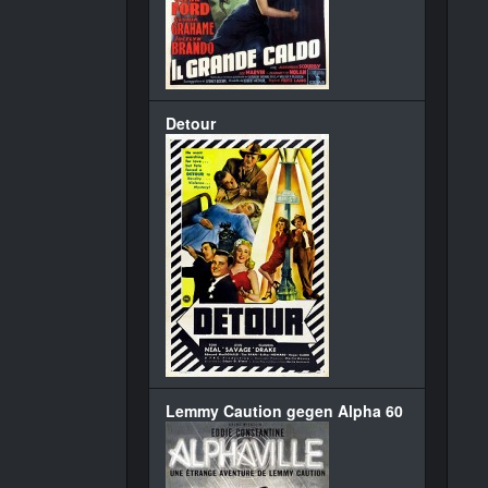
Detour
Lemmy Caution gegen Alpha 60