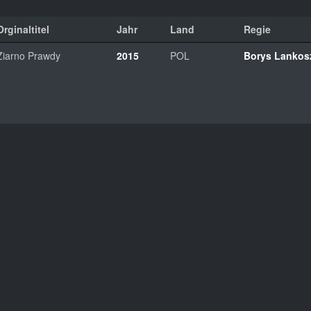
Orginaltitel
Jahr
Land
Regie
Ziarno Prawdy
2015
POL
Borys Lankos