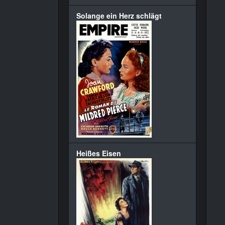
Solange ein Herz schlägt
Heißes Eisen