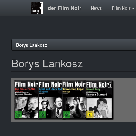
der Film Noir
Main
News
Film Noir
navigation
Direkt
Borys Lankosz
zum
Inhalt
Borys Lankosz