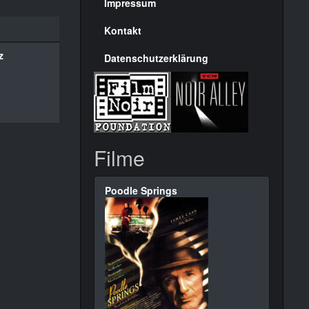
Seite
Impressum
Kontakt
z
Datenschutzerklärung
Filme
Poodle Springs