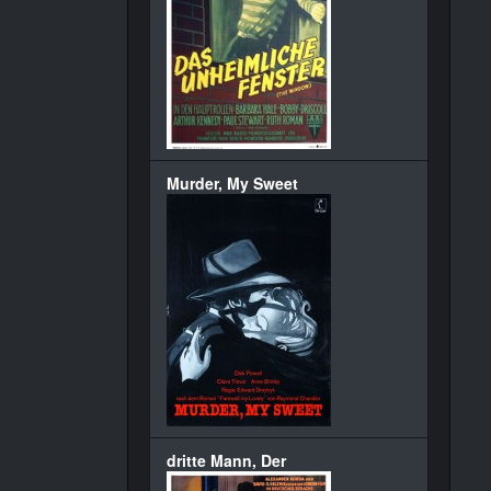
Murder, My Sweet
dritte Mann, Der