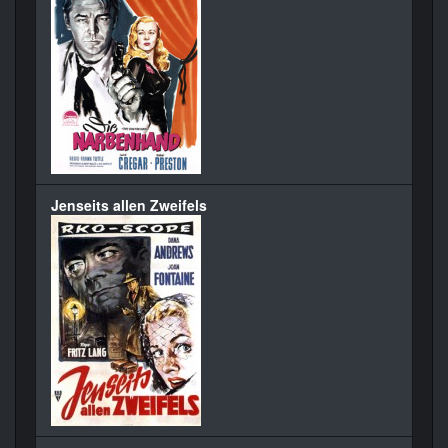
Jenseits allen Zweifels