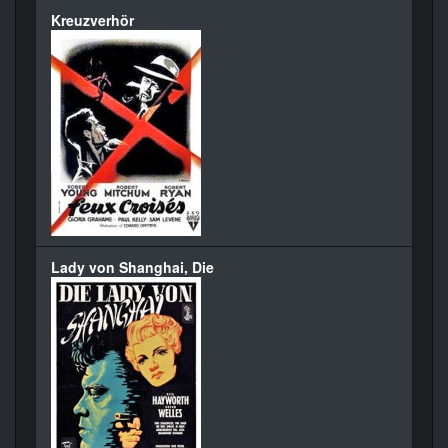
Kreuzverhör
Lady von Shanghai, Die