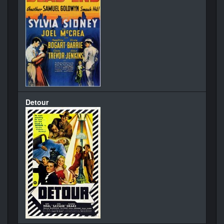
Detour