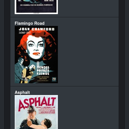
Flamingo Road
Asphalt