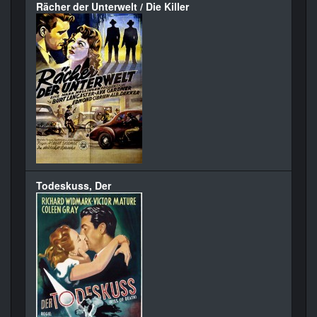
Rächer der Unterwelt / Die Killer
Todeskuss, Der