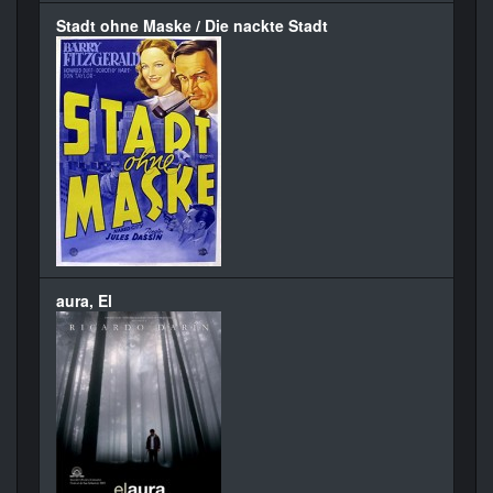
Stadt ohne Maske / Die nackte Stadt
aura, El