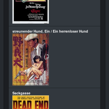
streunender Hund, Ein / Ein herrenloser Hund
Sackgasse