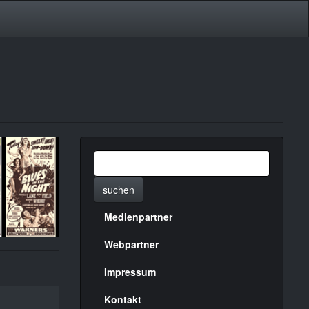
suchen
Medienpartner
Menülinks
rechte
Webpartner
Seite
Impressum
Kontakt