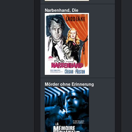
Narbenhand, Die
Mörder ohne Erinnerung