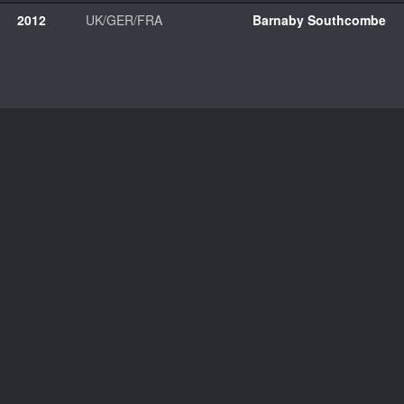
2012
UK/GER/FRA
Barnaby Southcombe