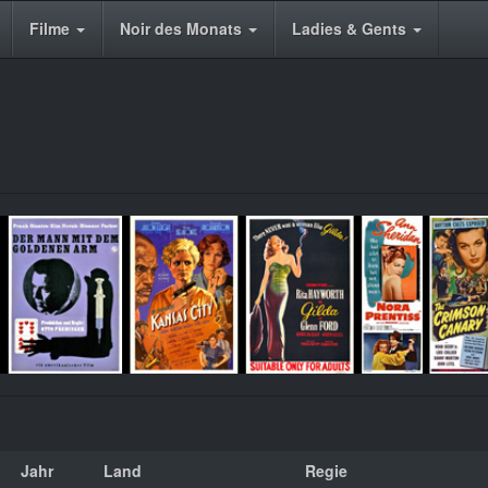
Filme
Noir des Monats
Ladies & Gents
Jahr
Land
Regie