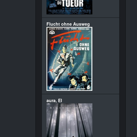
Flucht ohne Ausweg
aura, El