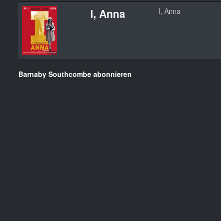
I, Anna
I, Anna
Barnaby Southcombe abonnieren