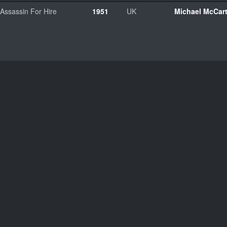
Assassin For Hire
1951
UK
Michael McCar