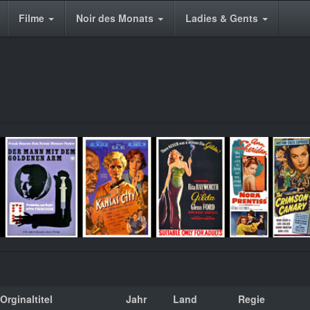
Filme
Noir des Monats
Ladies & Gents
Orginaltitel
Jahr
Land
Regie