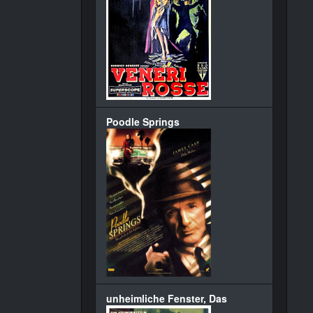
Poodle Springs
unheimliche Fenster, Das