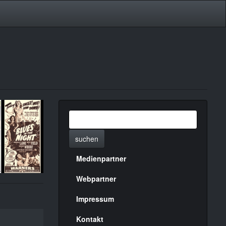
suchen
Medienpartner
Menülinks
rechte
Webpartner
Seite
Impressum
Kontakt