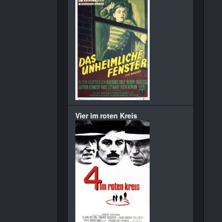
Vier im roten Kreis