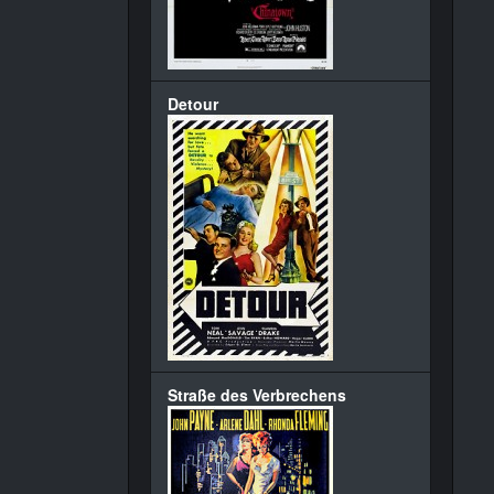
Detour
Straße des Verbrechens