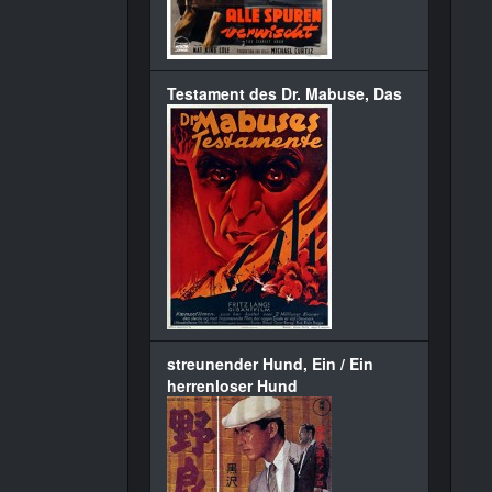
Testament des Dr. Mabuse, Das
streunender Hund, Ein / Ein
herrenloser Hund