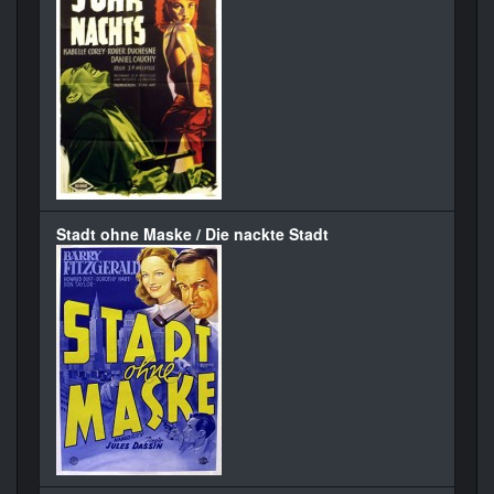
Stadt ohne Maske / Die nackte Stadt