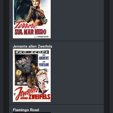
Jenseits allen Zweifels
Flamingo Road