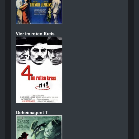
Vier im roten Kreis
Geheimagent T