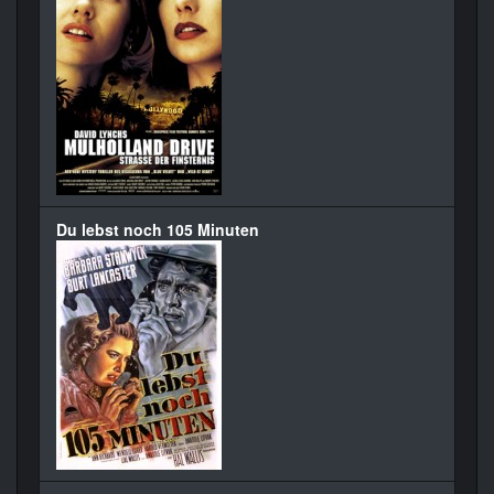
Du lebst noch 105 Minuten