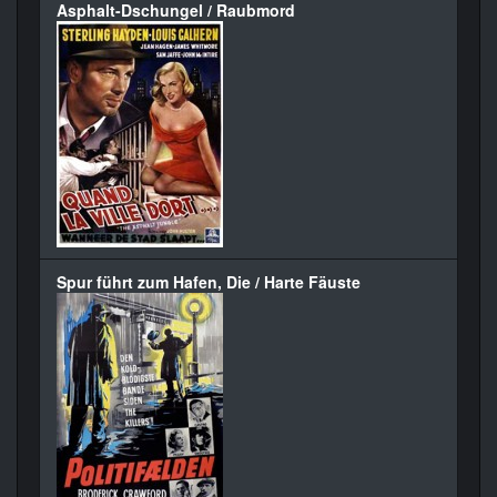
Asphalt-Dschungel / Raubmord
Spur führt zum Hafen, Die / Harte Fäuste