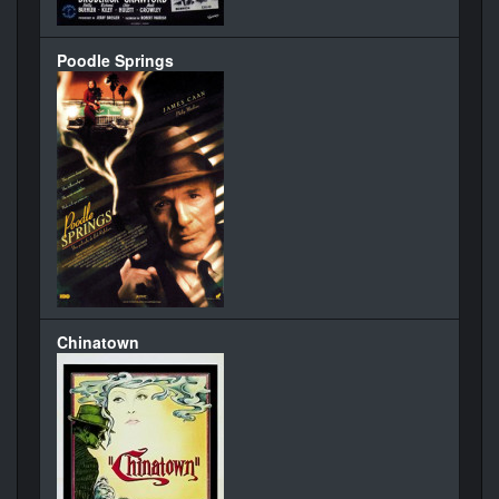
Poodle Springs
Chinatown