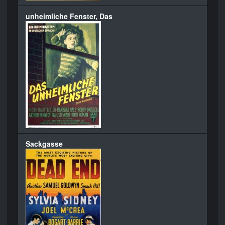
unheimliche Fenster, Das
Sackgasse