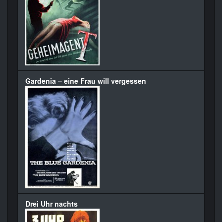
Gardenia – eine Frau will vergessen
Drei Uhr nachts