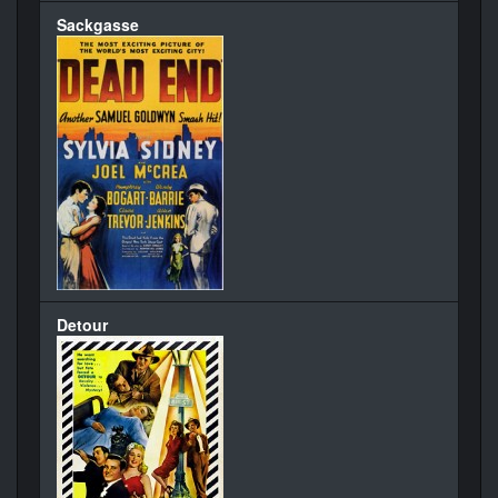
Sackgasse
Detour