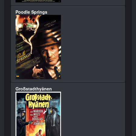
Poodle Springs
Großstadthyänen