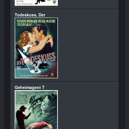
Todeskuss, Der
Geheimagent T