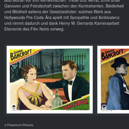
Bob Moran vor ihm verheimlichen. Treue und Verrat, Ehre unter
Ganoven und Feindschaft zwischen den Kontrahenten, Biederkeit
und Blödheit seitens der Gesetzeshüter: solches Werk aus
Hollywoods Pre-Code-Ära spielt mit Sympathie und Ambivalenz
und nimmt dadurch und dank Henry W. Gerrards Kameraarbeit
Elemente des Film Noirs vorweg.
© Paramount Pictures