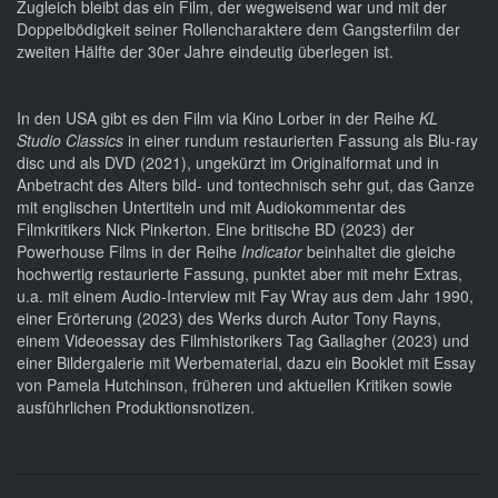
Zugleich bleibt das ein Film, der wegweisend war und mit der
Doppelbödigkeit seiner Rollencharaktere dem Gangsterfilm der
zweiten Hälfte der 30er Jahre eindeutig überlegen ist.
In den USA gibt es den Film via Kino Lorber in der Reihe
KL
Studio Classics
in einer rundum restaurierten Fassung als Blu-ray
disc und als DVD (2021), ungekürzt im Originalformat und in
Anbetracht des Alters bild- und tontechnisch sehr gut, das Ganze
mit englischen Untertiteln und mit Audiokommentar des
Filmkritikers Nick Pinkerton. Eine britische BD (2023) der
Powerhouse Films in der Reihe
Indicator
beinhaltet die gleiche
hochwertig restaurierte Fassung, punktet aber mit mehr Extras,
u.a. mit einem Audio-Interview mit Fay Wray aus dem Jahr 1990,
einer Erörterung (2023) des Werks durch Autor Tony Rayns,
einem Videoessay des Filmhistorikers Tag Gallagher (2023) und
einer Bildergalerie mit Werbematerial, dazu ein Booklet mit Essay
von Pamela Hutchinson, früheren und aktuellen Kritiken sowie
ausführlichen Produktionsnotizen.