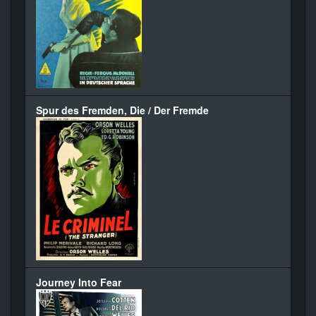
Spur des Fremden, Die / Der Fremde
Journey Into Fear