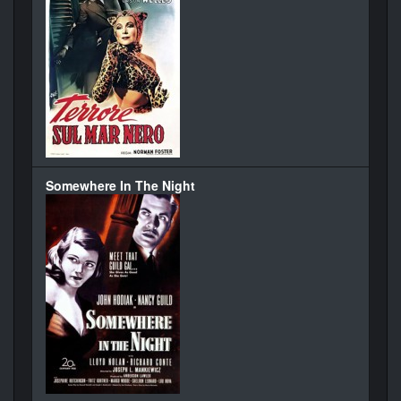
Somewhere In The Night