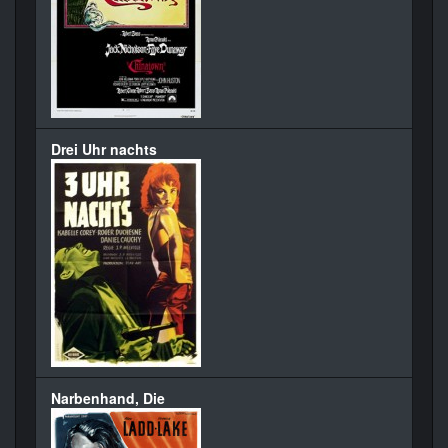
Drei Uhr nachts
Narbenhand, Die