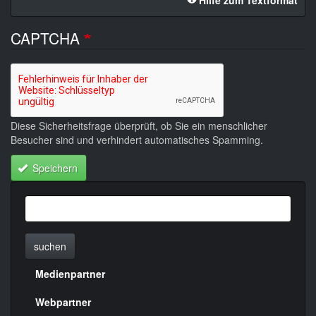
Hilfe zum Textformat
CAPTCHA
Diese Sicherheitsfrage überprüft, ob Sie ein menschlicher
Besucher sind und verhindert automatisches Spamming.
Speichern
suchen
Medienpartner
Menülinks
rechte
Webpartner