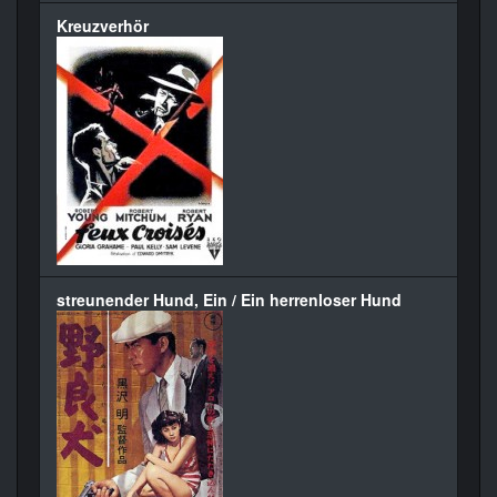
Kreuzverhör
streunender Hund, Ein / Ein herrenloser Hund