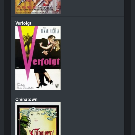
Verfolgt
Chinatown