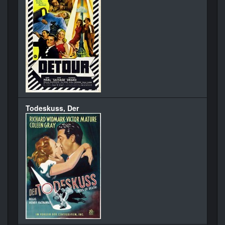
Todeskuss, Der