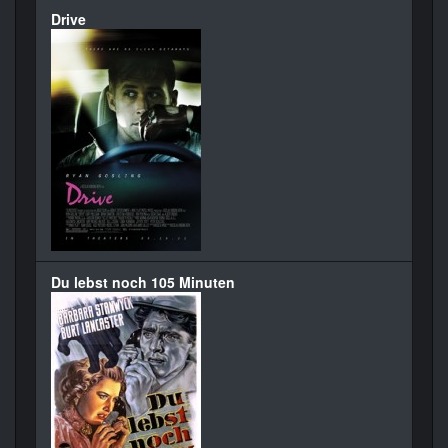
Drive
Du lebst noch 105 Minuten