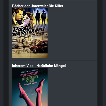
Rächer der Unterwelt / Die Killer
Inherent Vice - Natürliche Mängel