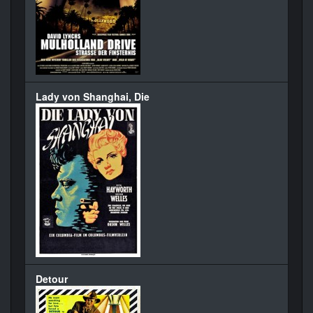
Lady von Shanghai, Die
Detour