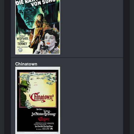
Chinatown