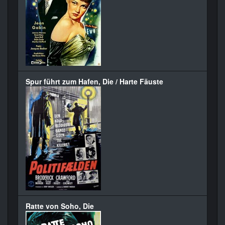
Spur führt zum Hafen, Die / Harte Fäuste
Ratte von Soho, Die