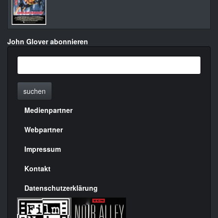
John Glover abonnieren
suchen
Medienpartner
Menülinks
rechte
Webpartner
Seite
Impressum
Kontakt
Datenschutzerklärung