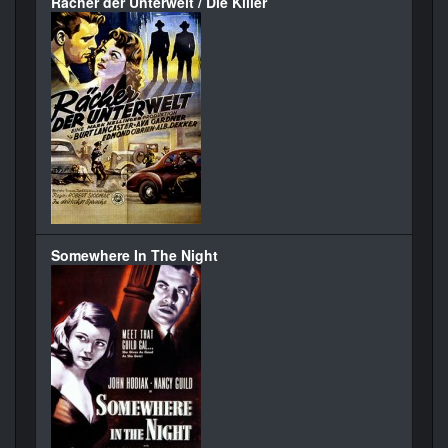
Rächer der Unterwelt / Die Killer
Somewhere In The Night