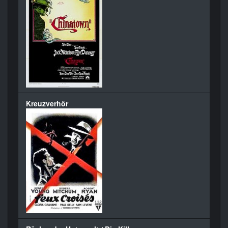
Kreuzverhör