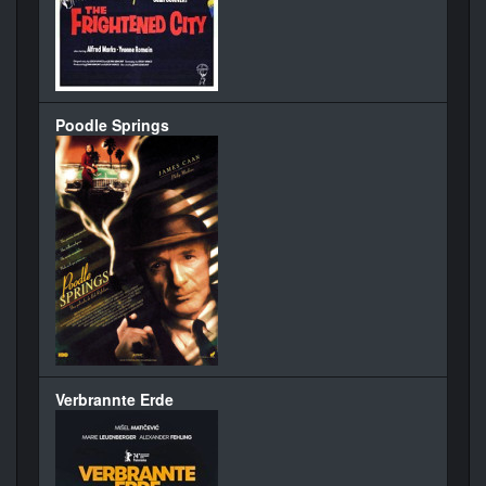
Poodle Springs
Verbrannte Erde