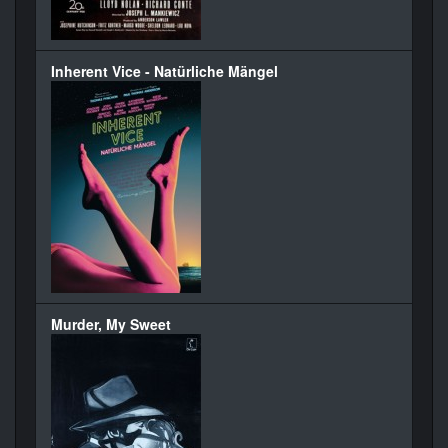
Inherent Vice - Natürliche Mängel
Murder, My Sweet