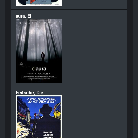
aura, El
Peitsche, Die