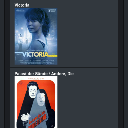
Victoria
Palast der Sünde / Andere, Die