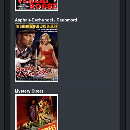
Asphalt-Dschungel / Raubmord
Mystery Street