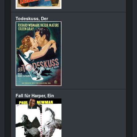
Todeskuss, Der
Fall für Harper, Ein