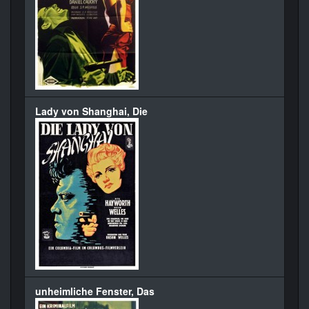
Lady von Shanghai, Die
unheimliche Fenster, Das