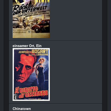
einsamer Ort, Ein
Chinatown