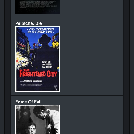
Peitsche, Die
Force Of Evil