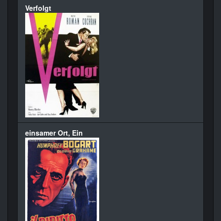
Verfolgt
einsamer Ort, Ein