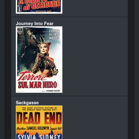
Journey Into Fear
Sackgasse