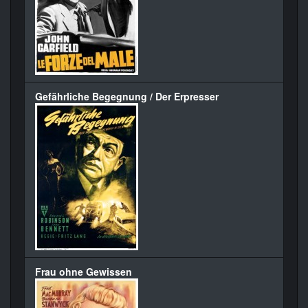
Gefährliche Begegnung / Der Erpresser
Frau ohne Gewissen