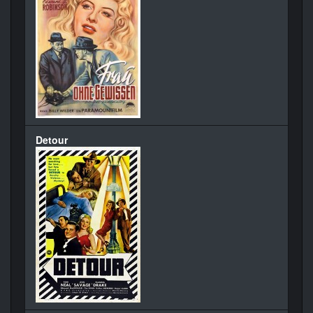
Detour