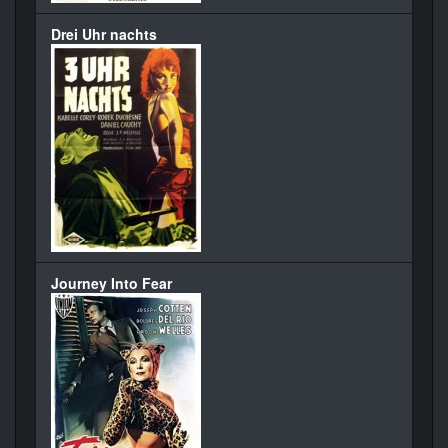
Drei Uhr nachts
Journey Into Fear