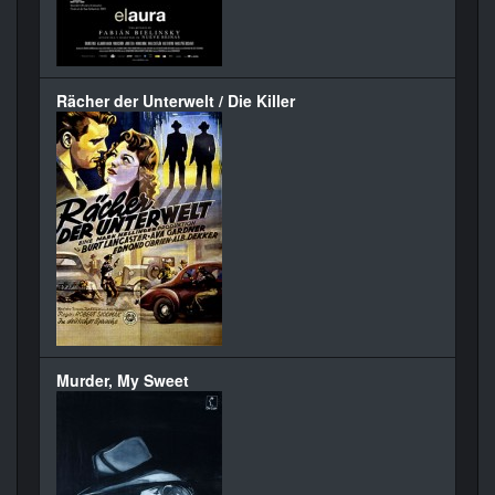
Rächer der Unterwelt / Die Killer
Murder, My Sweet