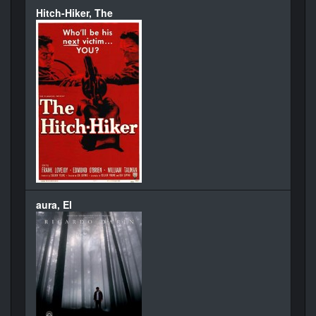
Hitch-Hiker, The
aura, El