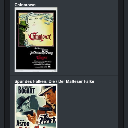
Chinatown
Spur des Falken, Die / Der Malteser Falke