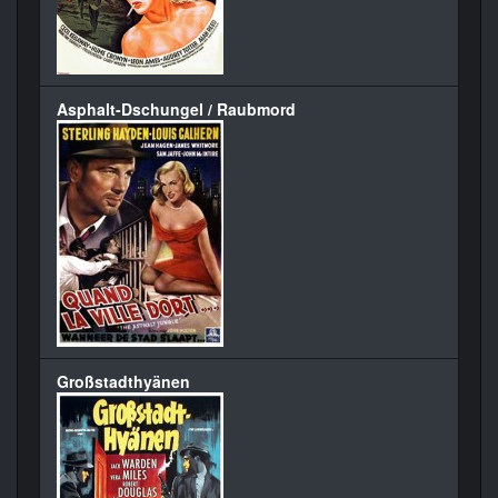
Asphalt-Dschungel / Raubmord
Großstadthyänen