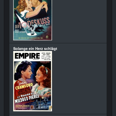
Solange ein Herz schlägt