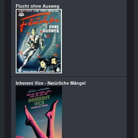
Flucht ohne Ausweg
Inherent Vice - Natürliche Mängel