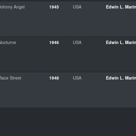
Johnny Angel
1945
USA
Edwin L. Mari
Nocturne
1946
USA
Edwin L. Mari
Race Street
1948
USA
Edwin L. Mari