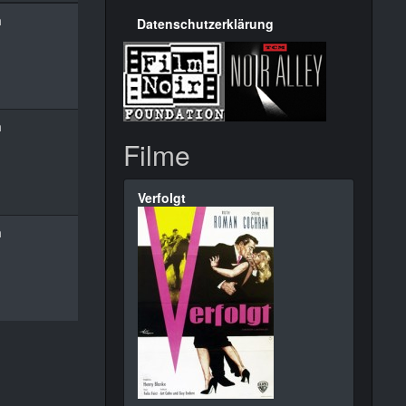
n
Datenschutzerklärung
n
Filme
Verfolgt
n