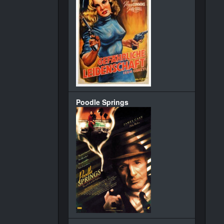
Poodle Springs