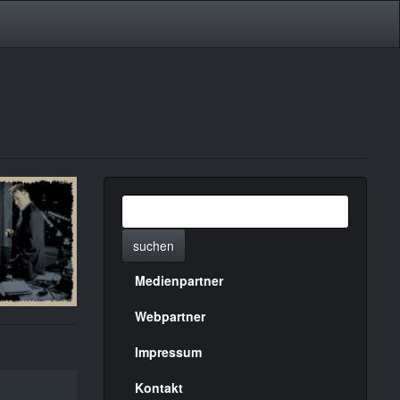
suchen
Medienpartner
Menülinks
rechte
Webpartner
Seite
Impressum
Kontakt