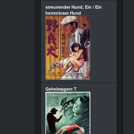
streunender Hund, Ein / Ein
herrenloser Hund
Geheimagent T