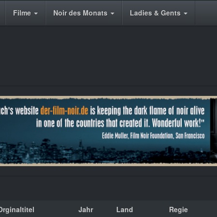
Filme
Noir des Monats
Ladies & Gents
Orginaltitel
Jahr
Land
Regie