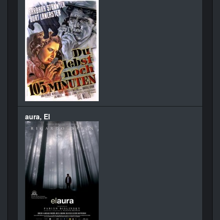
aura, El