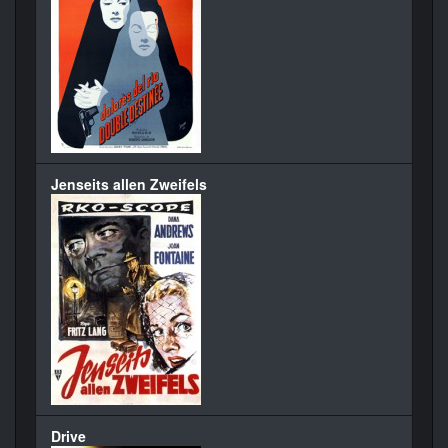
Jenseits allen Zweifels
Drive