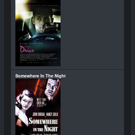
Somewhere In The Night