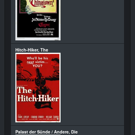
Hitch-Hiker, The
Palast der Sünde / Andere, Die