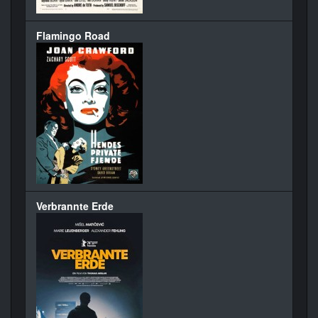
Flamingo Road
Verbrannte Erde