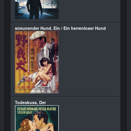
streunender Hund, Ein / Ein herrenloser Hund
Todeskuss, Der