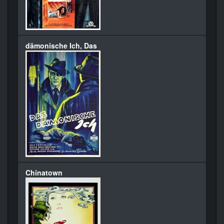
dämonische Ich, Das
Chinatown