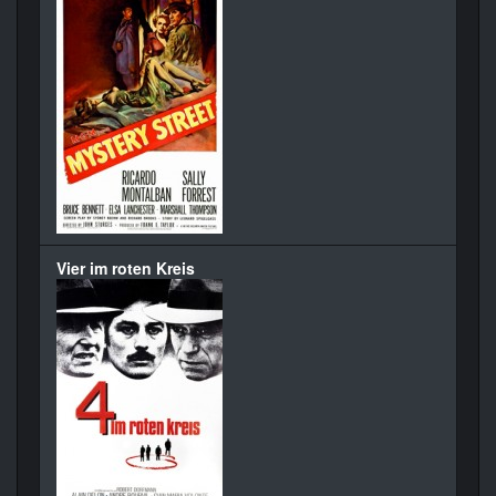
Vier im roten Kreis