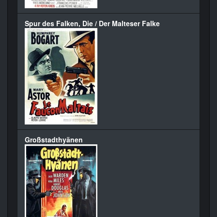
Spur des Falken, Die / Der Malteser Falke
Großstadthyänen