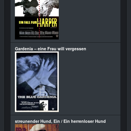
Gardenia – eine Frau will vergessen
streunender Hund, Ein / Ein herrenloser Hund