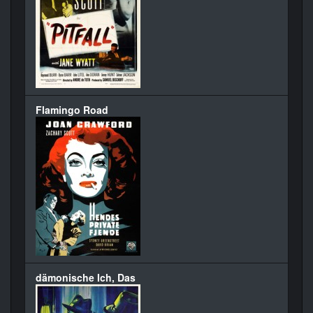
Flamingo Road
dämonische Ich, Das