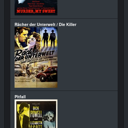
Rächer der Unterwelt / Die Killer
Pitfall