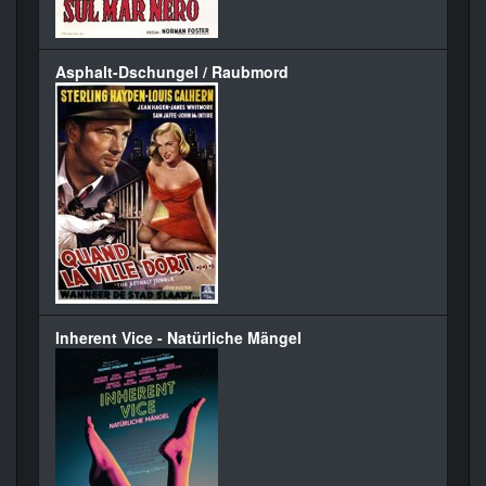
Asphalt-Dschungel / Raubmord
Inherent Vice - Natürliche Mängel