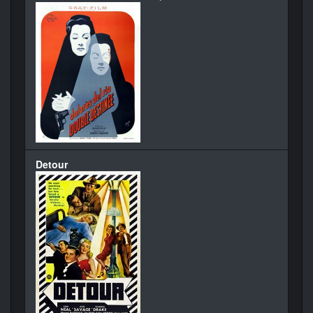
Detour