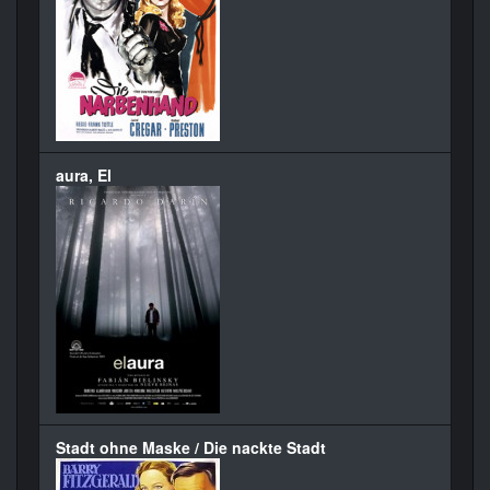
aura, El
Stadt ohne Maske / Die nackte Stadt