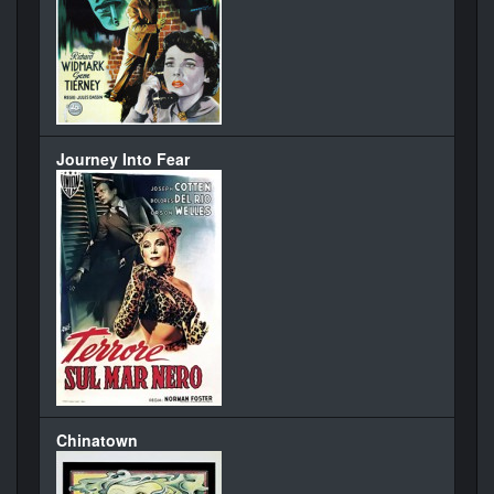
Journey Into Fear
Chinatown