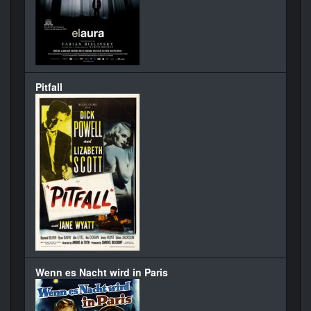
Pitfall
Wenn es Nacht wird in Paris