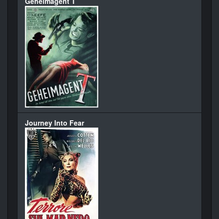
Geheimagent T
Journey Into Fear