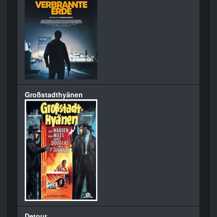
Großstadthyänen
Detour