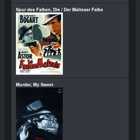
Spur des Falken, Die / Der Malteser Falke
Murder, My Sweet