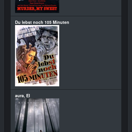
Du lebst noch 105 Minuten
aura, El