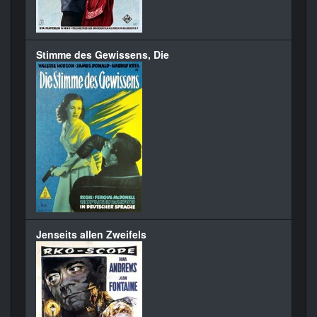
Stimme des Gewissens, Die
Jenseits allen Zweifels