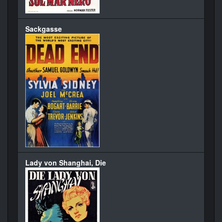
Sackgasse
Lady von Shanghai, Die