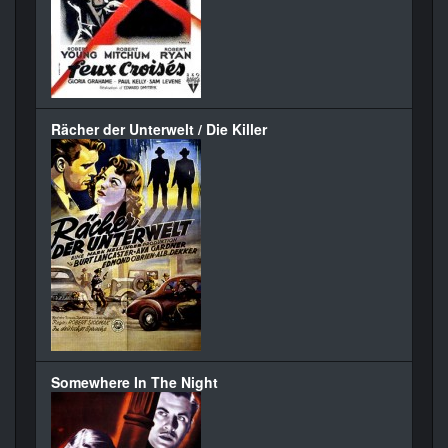
Rächer der Unterwelt / Die Killer
Somewhere In The Night