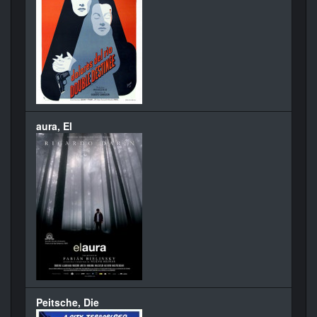
aura, El
Peitsche, Die