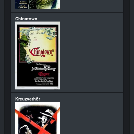
Chinatown
Kreuzverhör