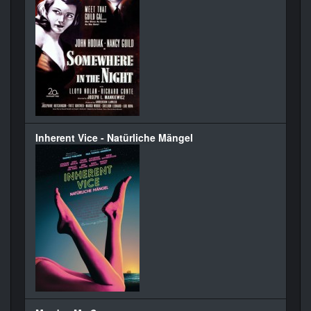
Inherent Vice - Natürliche Mängel