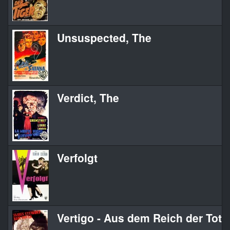
Unsuspected, The
Verdict, The
Verfolgt
Vertigo - Aus dem Reich der Tote