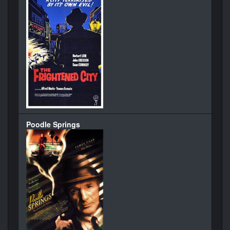
Poodle Springs