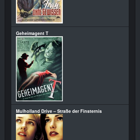
Geheimagent T
Mulholland Drive – Straße der Finsternis