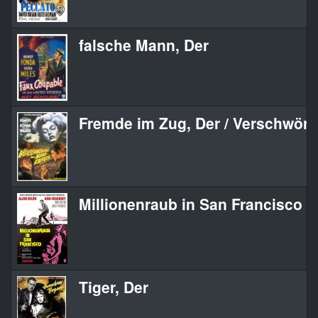
falsche Mann, Der
Fremde im Zug, Der / Verschwör
Millionenraub in San Francisco
Tiger, Der