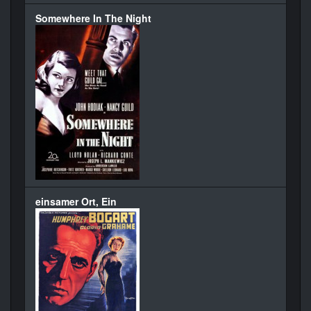
Somewhere In The Night
einsamer Ort, Ein