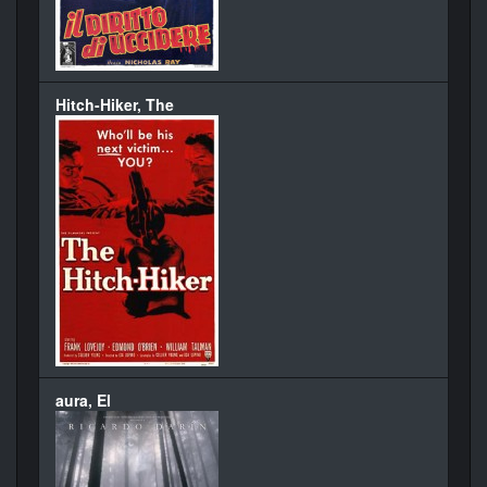
Hitch-Hiker, The
aura, El