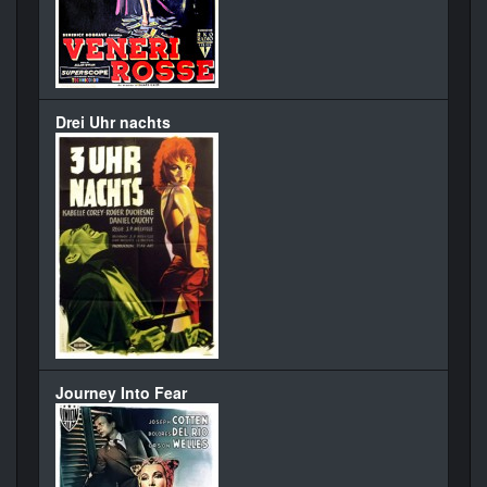
Drei Uhr nachts
Journey Into Fear