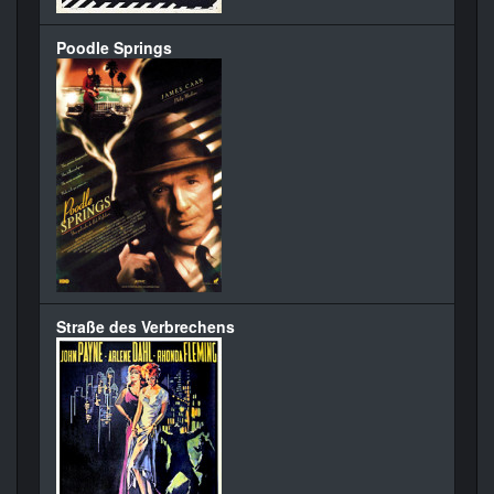
Poodle Springs
Straße des Verbrechens