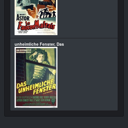
unheimliche Fenster, Das