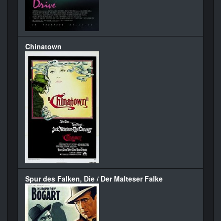
Chinatown
Spur des Falken, Die / Der Malteser Falke