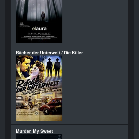
Rächer der Unterwelt / Die Killer
Murder, My Sweet