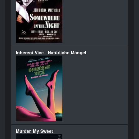
Inherent Vice - Natürliche Mängel
Murder, My Sweet