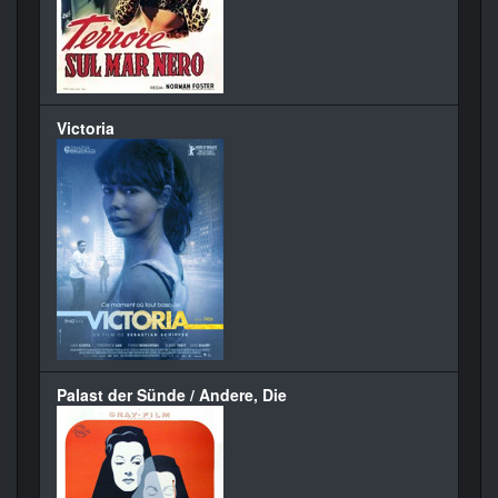
Victoria
Palast der Sünde / Andere, Die