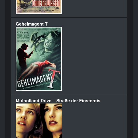
Geheimagent T
Mulholland Drive – Straße der Finsternis