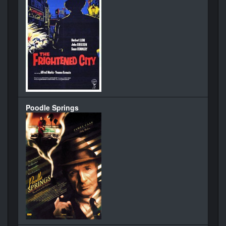
Poodle Springs