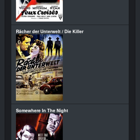
Rächer der Unterwelt / Die Killer
Somewhere In The Night