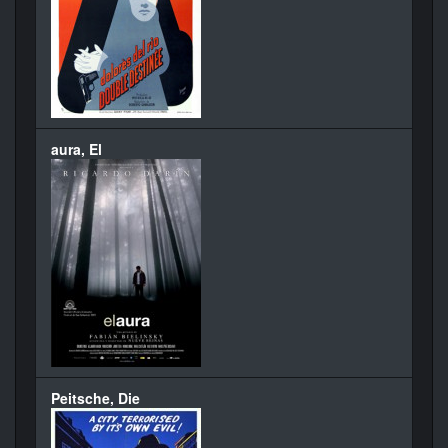
aura, El
Peitsche, Die