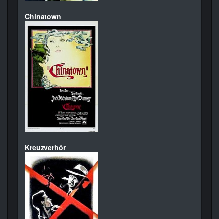
Chinatown
Kreuzverhör