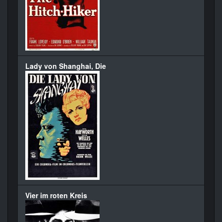
Lady von Shanghai, Die
Vier im roten Kreis