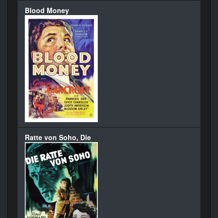
Blood Money
Ratte von Soho, Die