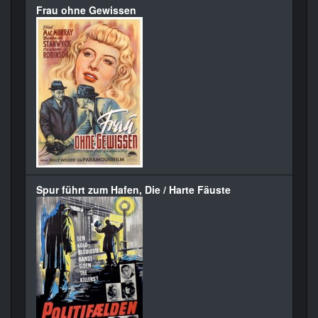
Frau ohne Gewissen
Spur führt zum Hafen, Die / Harte Fäuste