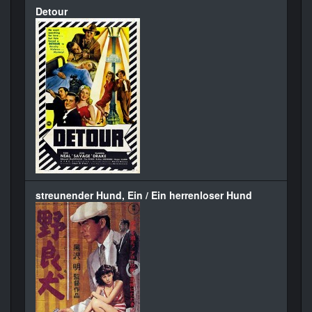
Detour
streunender Hund, Ein / Ein herrenloser Hund