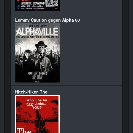
Lemmy Caution gegen Alpha 60
Hitch-Hiker, The