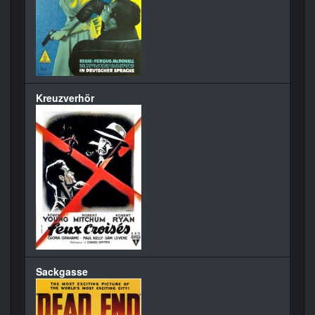
Kreuzverhör
Sackgasse