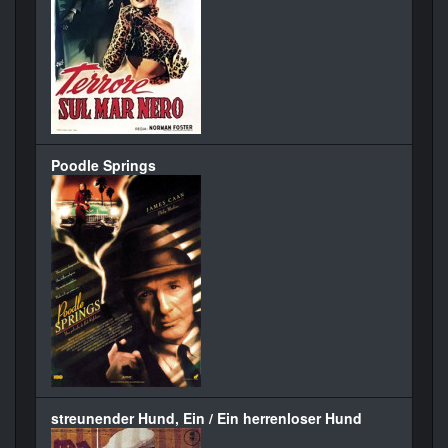
Poodle Springs
streunender Hund, Ein / Ein herrenloser Hund