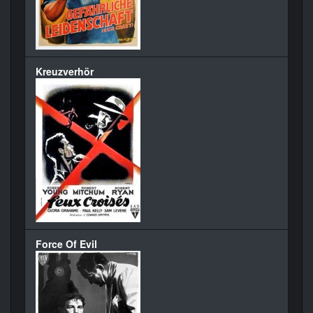
Kreuzverhör
Force Of Evil