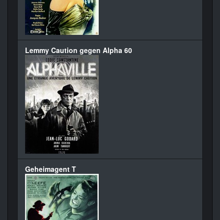
Lemmy Caution gegen Alpha 60
Geheimagent T