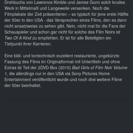
Drehbuchs von Lawrence Kimble und James Gunn solch krudes
Werk in Mittelmaß und Langeweile versenken. Noch die
Filmplakate der Zeit präsentieren – so typisch für jene erste Hälfte
der 50er in den USA - das Versprechen eines Films, den es dann
nicht ansatzweise zu sehen gibt. Nein, nicht mal für die Fans der
Schauspieler und schon gar nicht für solche des Film Noirs ist
Two Of A Kind
zu empfehlen. Er ist für alle Beteiligten ein
Tiefpunkt ihrer Karrieren.
Eine bild- und tontechnisch exzellent restaurierte, ungekürzte
Fassung des Films im Originalformat mit Untertiteln und ohne
Extras ist Teil der 2DVD-Box (2010)
Bad Girls of Film Noir Volume
1
, die allerdings nur in den USA via Sony Pictures Home
Entertainment veröffentlicht wurde und noch drei weitere Filme
der 50er beinhaltet.