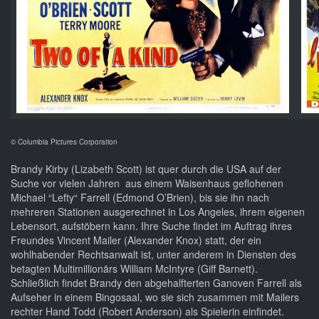
© Columbia Pictures Corporation
Brandy Kirby (Lizabeth Scott) ist quer durch die USA auf der
Suche vor vielen Jahren aus einem Waisenhaus geflohenen
Michael “Lefty“ Farrell (Edmond O’Brien), bis sie ihn nach
mehreren Stationen ausgerechnet in Los Angeles, ihrem eigenen
Lebensort, aufstöbern kann. Ihre Suche findet im Auftrag ihres
Freundes Vincent Mailer (Alexander Knox) statt, der ein
wohlhabender Rechtsanwalt ist, unter anderem in Diensten des
betagten Multimillionärs William McIntyre (Giff Barnett).
Schließlich findet Brandy den abgehalfterten Ganoven Farrell als
Aufseher in einem Bingosaal, wo sie sich zusammen mit Mailers
rechter Hand Todd (Robert Anderson) als Spielerin einfindet.