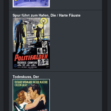
Spur führt zum Hafen, Die / Harte Fäuste
Todeskuss, Der