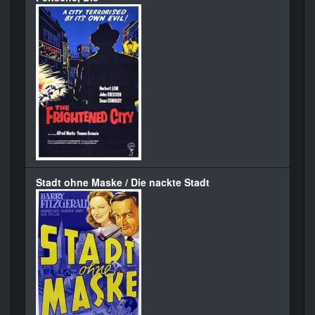
Stadt ohne Maske / Die nackte Stadt