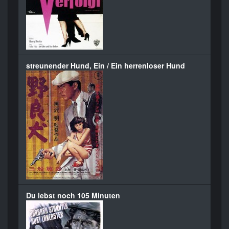
streunender Hund, Ein / Ein herrenloser Hund
Du lebst noch 105 Minuten