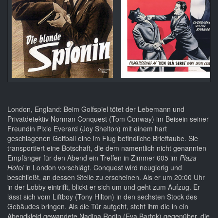
London, England: Beim Golfspiel tötet der Lebemann und
Privatdetektiv Norman Conquest (Tom Conway) im Beisein seiner
Freundin Pixie Everard (Joy Shelton) mit einem hart
geschlagenen Golfball eine im Flug befindliche Brieftaube. Sie
transportiert eine Botschaft, die dem namentlich nicht genannten
Empfänger für den Abend ein Treffen in Zimmer 605 im
Plaza
Hotel
in London vorschlägt. Conquest wird neugierig und
beschließt, an dessen Stelle zu erscheinen. Als er um 20:00 Uhr
in der Lobby eintrifft, blickt er sich um und geht zum Aufzug. Er
lässt sich vom Liftboy (Tony Hilton) in den sechsten Stock des
Gebäudes bringen. Als die Tür aufgeht, steht ihm die in ein
Abendkleid gewandete Nadina Rodin (Eva Bartok) gegenüber, die