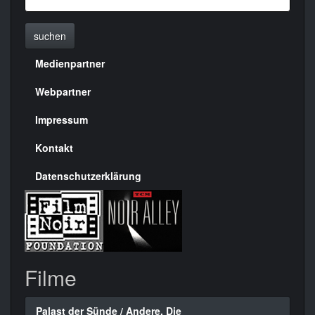
suchen
Medienpartner
Menülinks
rechte
Webpartner
Seite
Impressum
Kontakt
Datenschutzerklärung
Filme
Palast der Sünde / Andere, Die