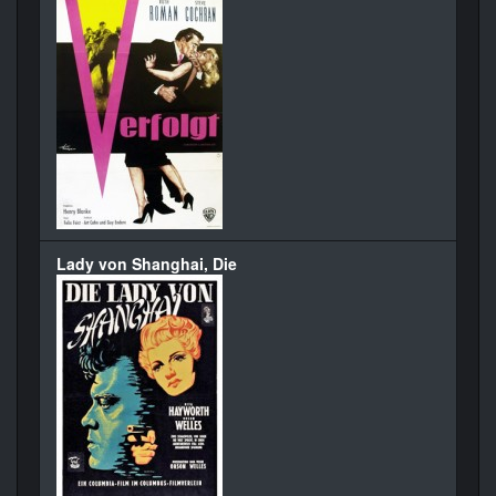
Lady von Shanghai, Die