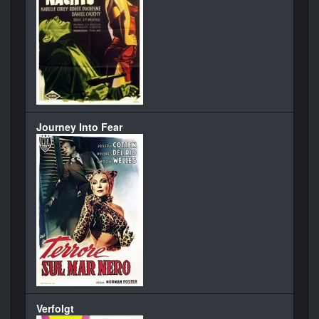
Journey Into Fear
Verfolgt