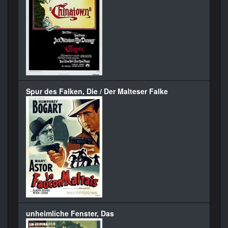
Spur des Falken, Die / Der Malteser Falke
unheimliche Fenster, Das