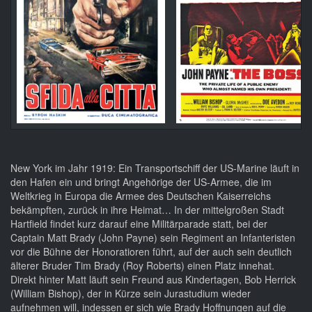
New York im Jahr 1919: Ein Transportschiff der US-Marine läuft in
den Hafen ein und bringt Angehörige der US-Armee, die im
Weltkrieg in Europa die Armee des Deutschen Kaiserreichs
bekämpften, zurück in ihre Heimat… In der mittelgroßen Stadt
Hartfield findet kurz darauf eine Militärparade statt, bei der
Captain Matt Brady (John Payne) sein Regiment an Infanteristen
vor die Bühne der Honoratioren führt, auf der auch sein deutlich
älterer Bruder Tim Brady (Roy Roberts) einen Platz innehat.
Direkt hinter Matt läuft sein Freund aus Kindertagen, Bob Herrick
(William Bishop), der in Kürze sein Jurastudium wieder
aufnehmen will, indessen er sich wie Brady Hoffnungen auf die