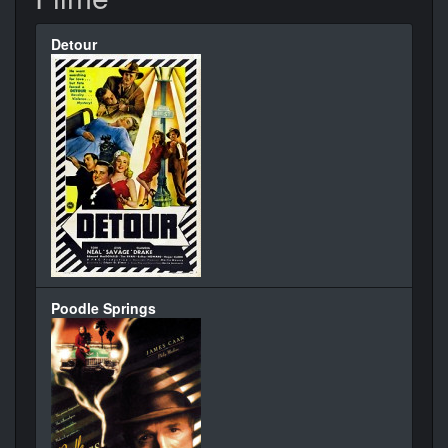
Detour
Poodle Springs