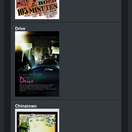
Drive
Chinatown