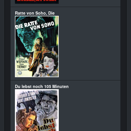
Ratte von Soho, Die
Du lebst noch 105 Minuten