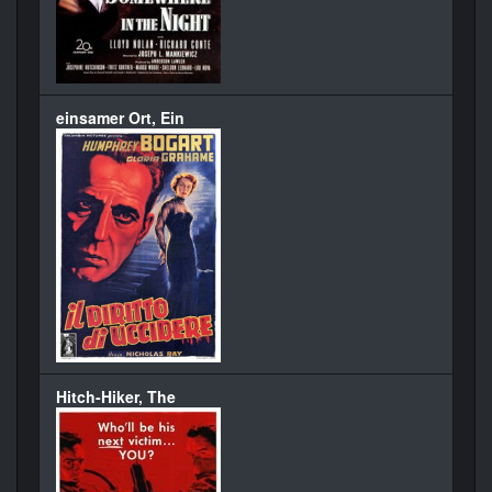
einsamer Ort, Ein
Hitch-Hiker, The