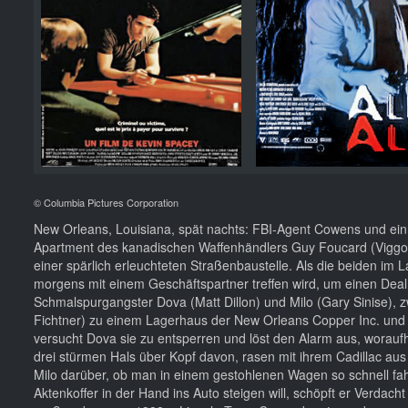
© Columbia Pictures Corporation
New Orleans, Louisiana, spät nachts: FBI-Agent Cowens und ein
Apartment des kanadischen Waffenhändlers Guy Foucard (Viggo M
einer spärlich erleuchteten Straßenbaustelle. Als die beiden im 
morgens mit einem Geschäftspartner treffen wird, um einen Deal
Schmalspurgangster Dova (Matt Dillon) und Milo (Gary Sinise), 
Fichtner) zu einem Lagerhaus der New Orleans Copper Inc. und 
versucht Dova sie zu entsperren und löst den Alarm aus, worauf
drei stürmen Hals über Kopf davon, rasen mit ihrem Cadillac aus
Milo darüber, ob man in einem gestohlenen Wagen so schnell fa
Aktenkoffer in der Hand ins Auto steigen will, schöpft er Verd