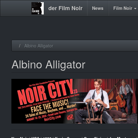
der Film Noir
Main
News
Film Noir
navigation
Direkt
Albino Alligator
zum
Inhalt
Albino Alligator