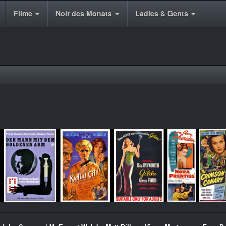
Filme
Noir des Monats
Ladies & Gents