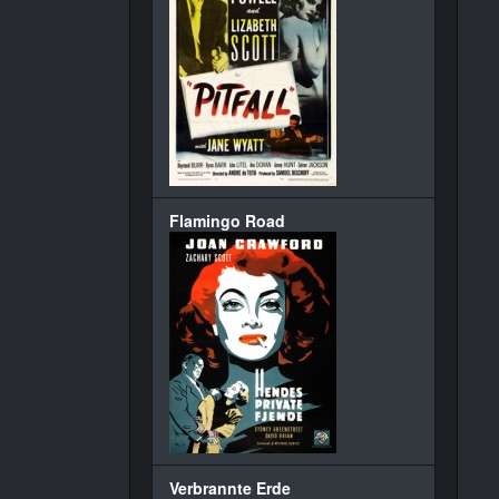
Flamingo Road
Verbrannte Erde