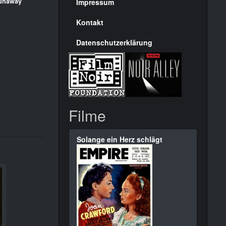
Seite
unaway
Impressum
Kontakt
Datenschutzerklärung
Filme
Solange ein Herz schlägt