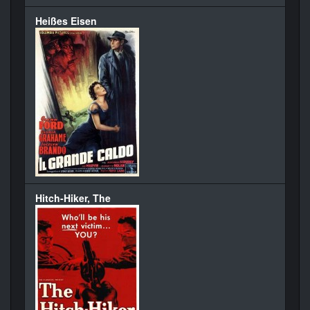
Heißes Eisen
Hitch-Hiker, The