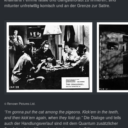
mitunter unfreiwillig komisch und an der Grenze zur Satire.
© Renown Pictures Ltd.
”I’m gonna put the cat among the pigeons. Kick’em in the teeth,
and then kick’em again, when they fold up.”
Die Dialoge und teils
auch der Handlungsverlauf sind mit dem Quantum zusätzlicher