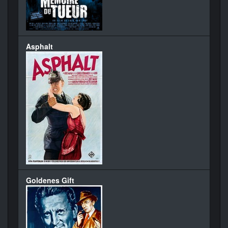
Asphalt
Goldenes Gift