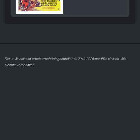
Diese Website ist urheberrechtlich geschützt: © 2010-2026 der Film Noir de. Alle
Rechte vorbehalten.