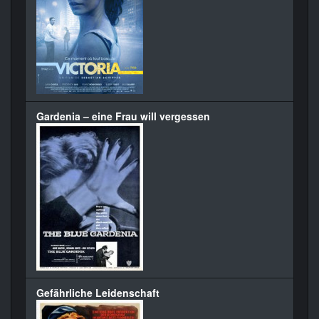
Gardenia – eine Frau will vergessen
Gefährliche Leidenschaft