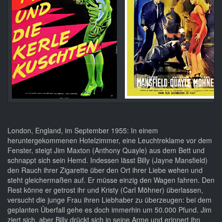
London, England, im September 1955: In einem
heruntergekommenen Hotelzimmer, eine Leuchtreklame vor dem
Fenster, steigt Jim Maxton (Anthony Quayle) aus dem Bett und
schnappt sich sein Hemd. Indessen lässt Billy (Jayne Mansfield)
den Rauch ihrer Zigarette über den Ort ihrer Liebe wehen und
steht gleichermaßen auf. Er müsse einzig den Wagen fahren. Den
Rest könne er getrost ihr und Kristy (Carl Möhner) überlassen,
versucht die junge Frau ihren Liebhaber zu überzeugen: bei dem
geplanten Überfall gehe es doch immerhin um 50.000 Pfund. Jim
ziert sich, aber Billy drückt sich in seine Arme und erinnert ihn