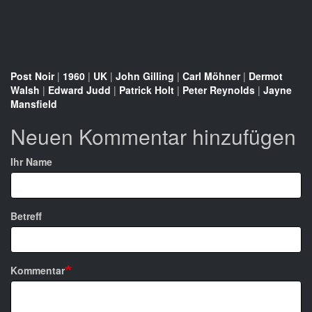
Post Noir
|
1960
|
UK
|
John Gilling
|
Carl Möhner
|
Dermot
Walsh
|
Edward Judd
|
Patrick Holt
|
Peter Reynolds
|
Jayne
Mansfield
Neuen Kommentar hinzufügen
Ihr Name
Betreff
Kommentar