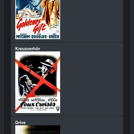
Kreuzverhör
Drive