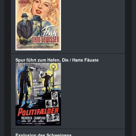
Spur führt zum Hafen, Die / Harte Fäuste
Explosion des Schweigens