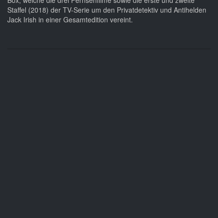
Box, welche die drei Fernsehfilme sowie die erste und zweite
Staffel (2018) der TV-Serie um den Privatdetektiv und Antihelden
Jack Irish in einer Gesamtedition vereint.