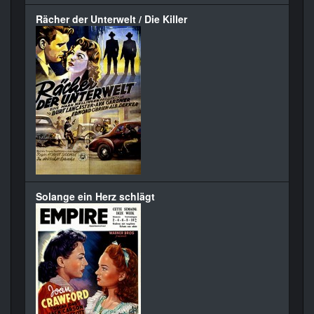
Rächer der Unterwelt / Die Killer
Solange ein Herz schlägt