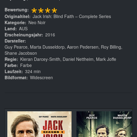
****
Bewertung
Originaltitel
Jack Irish: Blind Faith – Complete Series
Kategorie
Neo Noir
Land
AUS
Erscheinungsjahr
2016
Darsteller
Guy Pearce, Marta Dusseldorp, Aaron Pedersen, Roy Billing,
Shane Jacobson
Regie
Kieran Darcey-Smith, Daniel Nettheim, Mark Joffe
Farbe
Farbe
Laufzeit
324 min
Bildformat
Widescreen