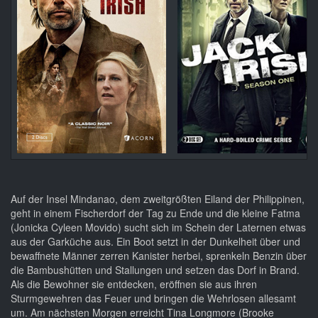
Auf der Insel Mindanao, dem zweitgrößten Eiland der Philippinen,
geht in einem Fischerdorf der Tag zu Ende und die kleine Fatma
(Jonicka Cyleen Movido) sucht sich im Schein der Laternen etwas
aus der Garküche aus. Ein Boot setzt in der Dunkelheit über und
bewaffnete Männer zerren Kanister herbei, sprenkeln Benzin über
die Bambushütten und Stallungen und setzen das Dorf in Brand.
Als die Bewohner sie entdecken, eröffnen sie aus ihren
Sturmgewehren das Feuer und bringen die Wehrlosen allesamt
um. Am nächsten Morgen erreicht Tina Longmore (Brooke