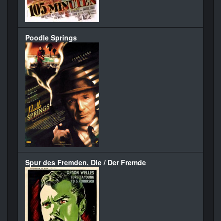
Poodle Springs
Spur des Fremden, Die / Der Fremde