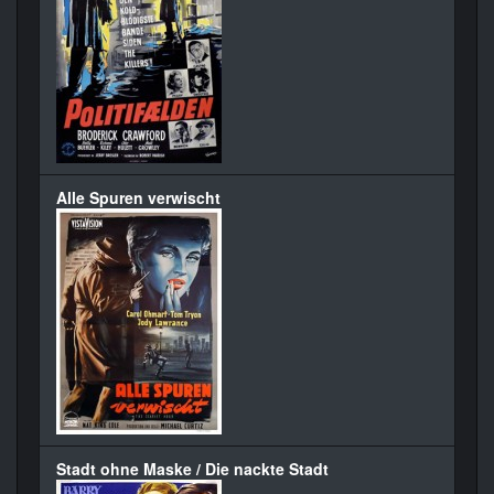
Alle Spuren verwischt
Stadt ohne Maske / Die nackte Stadt