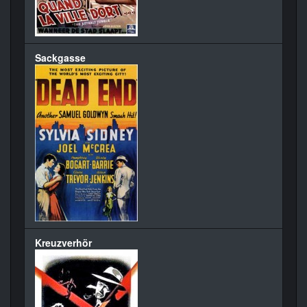
Sackgasse
Kreuzverhör