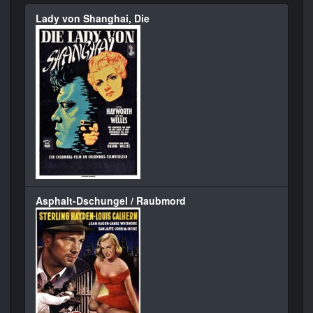
Lady von Shanghai, Die
Asphalt-Dschungel / Raubmord