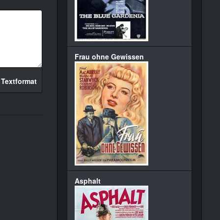
Frau ohne Gewissen
 Textformat
Asphalt