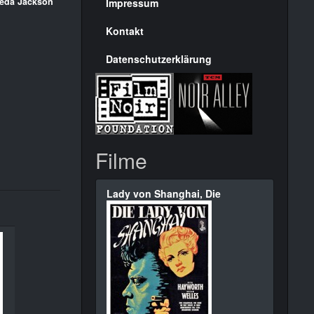
Seite
eda Jackson
Impressum
Kontakt
Datenschutzerklärung
Filme
Lady von Shanghai, Die