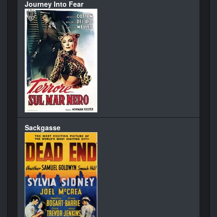
Journey Into Fear
Sackgasse