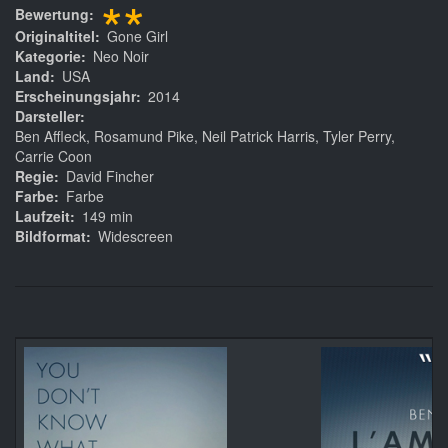
**
Bewertung
Originaltitel
Gone Girl
Kategorie
Neo Noir
Land
USA
Erscheinungsjahr
2014
Darsteller
Ben Affleck, Rosamund Pike, Neil Patrick Harris, Tyler Perry,
Carrie Coon
Regie
David Fincher
Farbe
Farbe
Laufzeit
149 min
Bildformat
Widescreen