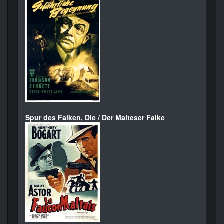
Spur des Falken, Die / Der Malteser Falke