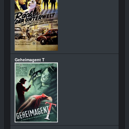
Geheimagent T