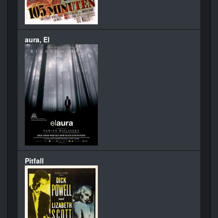
aura, El
Pitfall