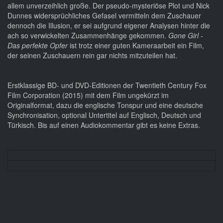
allem unverzeihlich große. Der pseudo-mysteriöse Plot und Nick
Dunnes widersprüchliches Gefasel vermitteln dem Zuschauer
dennoch die Illusion, er sei aufgrund eigener Analysen hinter die
ach so verwickelten Zusammenhänge gekommen.
Gone Girl -
Das perfekte Opfer
ist trotz einer guten Kameraarbeit ein Film,
der seinen Zuschauern rein gar nichts mitzuteilen hat.
Erstklassige BD- und DVD-Editionen der Twentieth Century Fox
Film Corporation (2015) mit dem Film ungekürzt im
Originalformat, dazu die englische Tonspur und eine deutsche
Synchronisation, optional Untertitel auf Englisch, Deutsch und
Türkisch. Bis auf einen Audiokommentar gibt es keine Extras.