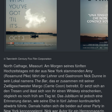
© Twentieth Century Fox Film Corporation
North Cathage, Missouri: Am Morgen seines fünften
Hochzeitstages mit der aus New York stammenden Amy
(Rosamund Pike) fährt der Lehrer und Gastronom Nick Dunne in
sein Lokal namens
The Bar
, das er zusammen mit seiner
Zwilligsschwester Margo (Carrie Coon) betreibt. Er setzt sich an
den Tresen und lässt sich von ihr einen Whiskey einschenken,
obgleich es noch früh am Tag ist. Das Jubiläum ist jedoch eine
Erinnerung daran, wie seine Ehe in fünf Jahren kontinuierlich
abwärts führte. Damals hatten sich die beiden auf einer Party in
New York kennengelernt, Nick war Autor für ein Herrenmagazin,