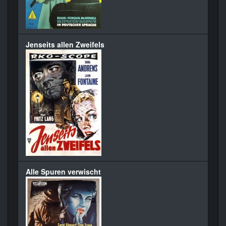
Jenseits allen Zweifels
Alle Spuren verwischt