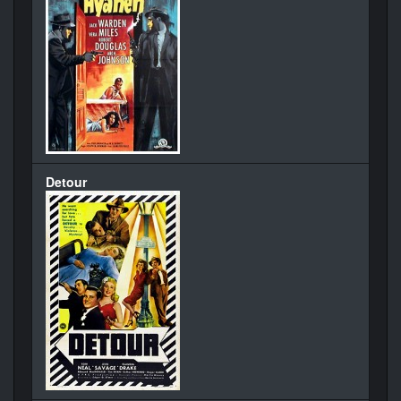
Detour