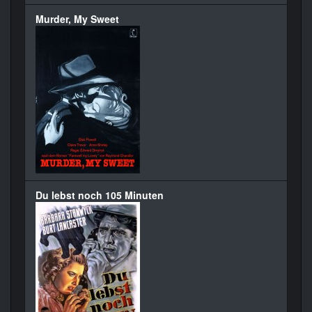
Murder, My Sweet
Du lebst noch 105 Minuten