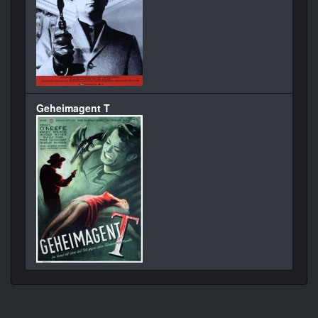
Geheimagent T