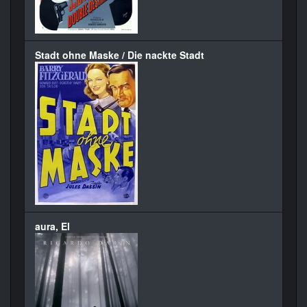
Stadt ohne Maske / Die nackte Stadt
aura, El