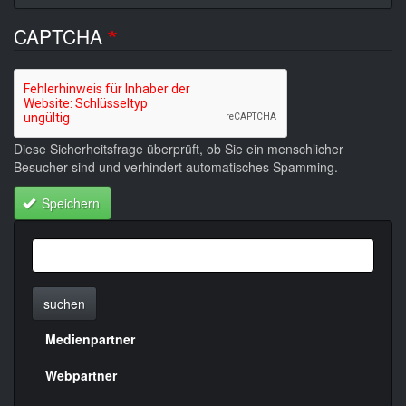
CAPTCHA
Diese Sicherheitsfrage überprüft, ob Sie ein menschlicher
Besucher sind und verhindert automatisches Spamming.
Speichern
suchen
Medienpartner
Menülinks
rechte
Webpartner