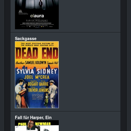
Sackgasse
Fall für Harper, Ein