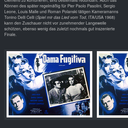
Clementi zu konturieren, sind bestenfalls redundant. Auch das
Können des später regelmäßig für Pier Paolo Pasolini, Sergio
Leone, Louis Malle und Roman Polanski tätigen Kameramanns
Tonino Delli Celli (
Spiel mir das Lied vom Tod
, ITA/USA 1968)
kann den Zuschauer nicht vor zunehmender Langeweile
schützen, ebenso wenig das zuletzt nochmals gut inszenierte
Finale.