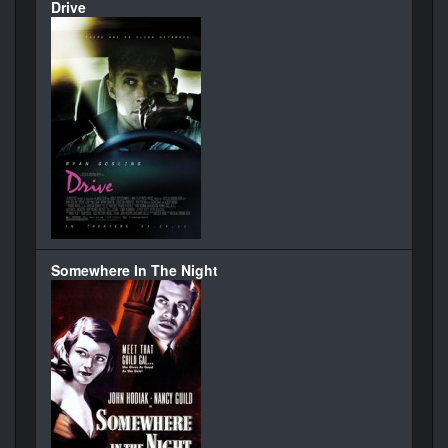
Drive
Somewhere In The Night