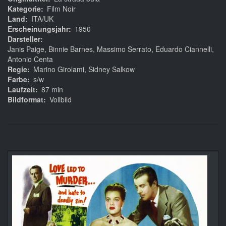
Kategorie
Film Noir
Land
ITA/UK
Erscheinungsjahr
1950
Darsteller
Janis Paige, Binnie Barnes, Massimo Serrato, Eduardo Ciannelli,
Antonio Centa
Regie
Marino Girolami, Sidney Salkow
Farbe
s/w
Laufzeit
87 min
Bildformat
Vollbild