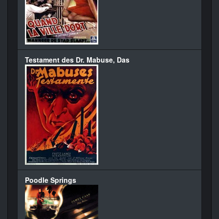
Testament des Dr. Mabuse, Das
Poodle Springs