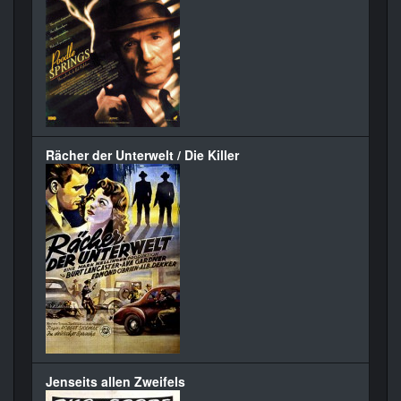
Rächer der Unterwelt / Die Killer
Jenseits allen Zweifels