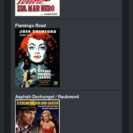
Flamingo Road
Asphalt-Dschungel / Raubmord