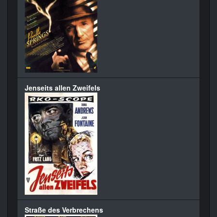
Jenseits allen Zweifels
Straße des Verbrechens