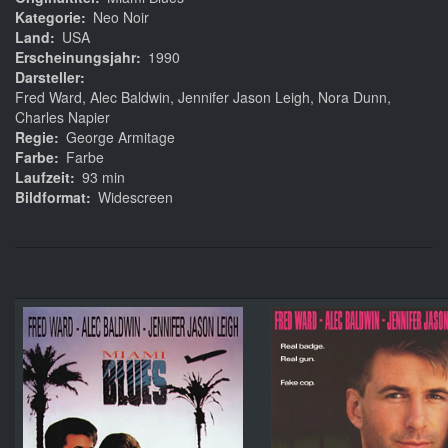
Kategorie
Neo Noir
Land
USA
Erscheinungsjahr
1990
Darsteller
Fred Ward, Alec Baldwin, Jennifer Jason Leigh, Nora Dunn,
Charles Napier
Regie
George Armitage
Farbe
Farbe
Laufzeit
93 min
Bildformat
Widescreen