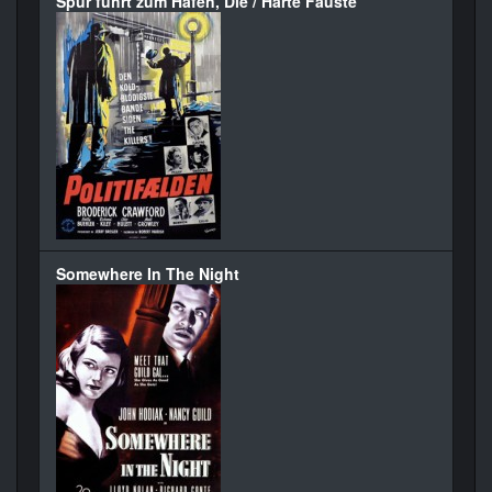
Spur führt zum Hafen, Die / Harte Fäuste
Somewhere In The Night