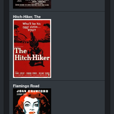
Hitch-Hiker, The
Flamingo Road