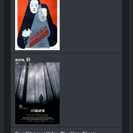
aura, El