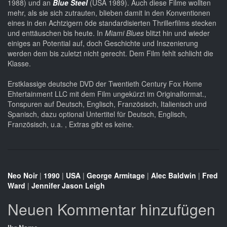
1988) und an
Blue Steel
(USA 1989). Auch diese Filme wollten
mehr, als sie sich zutrauten, blieben damit in den Konventionen
eines in den Achtzigern öde standardisierten Thrillerfilms stecken
und enttäuschen bis heute. In
Miami Blues
blitzt hin und wieder
einiges an Potential auf, doch Geschichte und Inszenierung
werden dem bis zuletzt nicht gerecht. Dem Film fehlt schlicht die
Klasse.
Erstklassige deutsche DVD der Twentieth Century Fox Home
Ehtertainment LLC mit dem Film ungekürzt im Originalformat.,
Tonspuren auf Deutsch, Englisch, Französisch, Italienisch und
Spanisch, dazu optional Untertitel für Deutsch, Englisch,
Französisch, u.a. , Extras gibt es keine.
Neo Noir
|
1990
|
USA
|
George Armitage
|
Alec Baldwin
|
Fred
Ward
|
Jennifer Jason Leigh
Neuen Kommentar hinzufügen