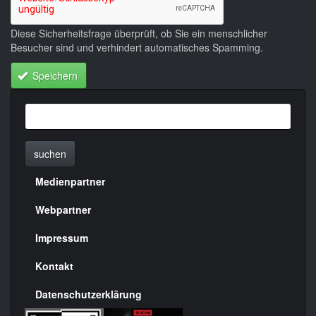
Diese Sicherheitsfrage überprüft, ob Sie ein menschlicher
Besucher sind und verhindert automatisches Spamming.
Speichern
suchen
Medienpartner
Menülinks
rechte
Webpartner
Seite
Impressum
Kontakt
Datenschutzerklärung