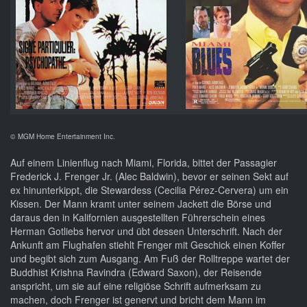
©
MGM Home Entertainment Inc.
Auf einem Linienflug nach Miami, Florida, bittet der Passagier
Frederick J. Frenger Jr. (Alec Baldwin), bevor er seinen Sekt auf
ex hinunterkippt, die Stewardess (
Cecilia Pérez-Cervera
) um ein
Kissen. Der Mann kramt unter seinem Jackett die Börse und
daraus den in Kalifornien ausgestellten Führerschein eines
Herman Gotliebs hervor und übt dessen Unterschrift. Nach der
Ankunft am Flughafen stiehlt Frenger mit Geschick einen Koffer
und begibt sich zum Ausgang. Am Fuß der Rolltreppe wartet der
Buddhist Krishna Ravindra (Edward Saxon), der Reisende
anspricht, um sie auf eine religiöse Schrift aufmerksam zu
machen, doch Frenger ist genervt und bricht dem Mann im