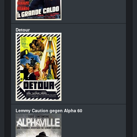
Detour
Lemmy Caution gegen Alpha 60