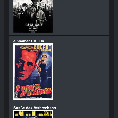
einsamer Ort, Ein
Straße des Verbrechens