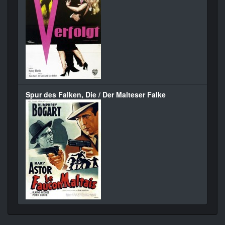
Spur des Falken, Die / Der Malteser Falke