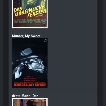
Murder, My Sweet
dritte Mann, Der