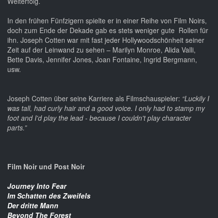
Welterfolg.
In den frühen Fünfzigern spielte er in einer Reihe von Film Noirs,
doch zum Ende der Dekade gab es stets weniger gute Rollen für
ihn. Joseph Cotten war mit fast jeder Hollywoodschönheit seiner
Zeit auf der Leinwand zu sehen – Marilyn Monroe, Alida Valli,
Bette Davis, Jennifer Jones, Joan Fontaine, Ingrid Bergmann,
usw.
Joseph Cotten über seine Karriere als Filmschauspieler:
“Luckily I
was tall, had curly hair and a good voice. I only had to stamp my
foot and I'd play the lead - because I couldn't play character
parts.”
Film Noir und Post Noir
Journey Into Fear
Im Schatten des Zweifels
Der dritte Mann
Beyond The Forest