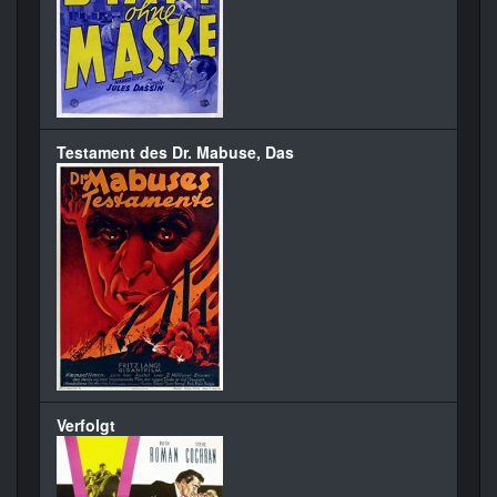
Testament des Dr. Mabuse, Das
Verfolgt