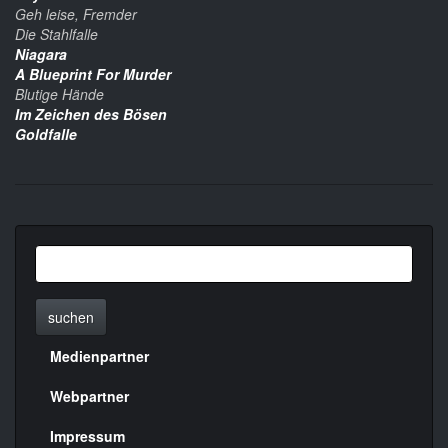
Geh leise, Fremder
Die Stahlfalle
Niagara
A Blueprint For Murder
Blutige Hände
Im Zeichen des Bösen
Goldfalle
suchen
Medienpartner
Menülinks
rechte
Webpartner
Seite
Impressum