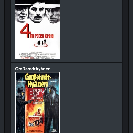
Großstadthyänen