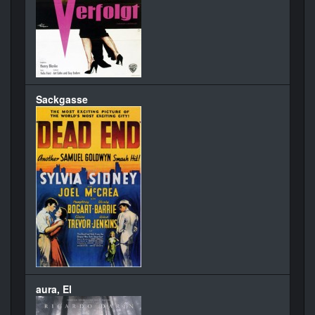
Sackgasse
aura, El