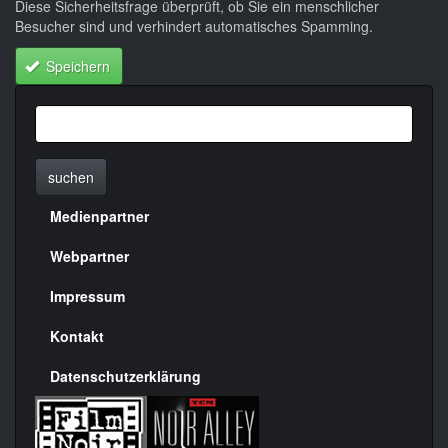
Diese Sicherheitsfrage überprüft, ob Sie ein menschlicher
Besucher sind und verhindert automatisches Spamming.
Speichern
suchen
Medienpartner
Menülinks
rechte
Webpartner
Seite
Impressum
Kontakt
Datenschutzerklärung