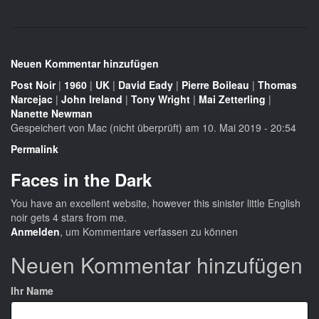
Neuen Kommentar hinzufügen
Post Noir
|
1960
|
UK
|
David Eady
|
Pierre Boileau
|
Thomas
Narcejac
|
John Ireland
|
Tony Wright
|
Mai Zetterling
|
Nanette Newman
Gespeichert von
Mac (nicht überprüft)
am 10. Mai 2019 - 20:54
Permalink
Faces in the Dark
You have an excellent website, however this sinister little English
noir gets 4 stars from me.
Anmelden
, um Kommentare verfassen zu können
Neuen Kommentar hinzufügen
Ihr Name