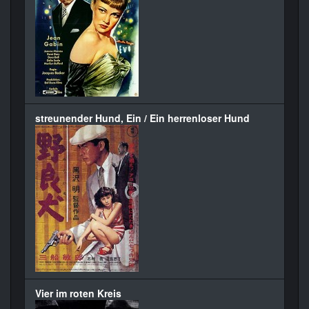
streunender Hund, Ein / Ein herrenloser Hund
Vier im roten Kreis