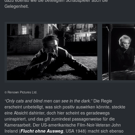
dazu ebenso wie die beteiligten Schauspieler auch die
Gelegenheit.
© Renown Pictures Ltd.
“Only cats and blind men can see in the dark.”
Die Regie
erscheint unbeteiligt, was sich positiv auswirken könnte, steckte
eine Absicht dahinter, doch hier scheint es geradewegs
uninspiriert, und das gilt zumindest passagenweise für die
Kameraarbeit. Der US-amerikanische Film-Noir-Veteran John
Ireland (
Flucht ohne Ausweg
, USA 1948) macht sich ebenso