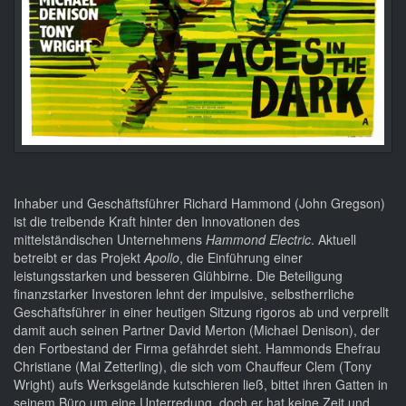
Inhaber und Geschäftsführer Richard Hammond (John Gregson)
ist die treibende Kraft hinter den Innovationen des
mittelständischen Unternehmens
Hammond Electric
. Aktuell
betreibt er das Projekt
Apollo
, die Einführung einer
leistungsstarken und besseren Glühbirne. Die Beteiligung
finanzstarker Investoren lehnt der impulsive, selbstherrliche
Geschäftsführer in einer heutigen Sitzung rigoros ab und verprellt
damit auch seinen Partner David Merton (Michael Denison), der
den Fortbestand der Firma gefährdet sieht. Hammonds Ehefrau
Christiane (Mai Zetterling), die sich vom Chauffeur Clem (Tony
Wright) aufs Werksgelände kutschieren ließ, bittet ihren Gatten in
seinem Büro um eine Unterredung, doch er hat keine Zeit und