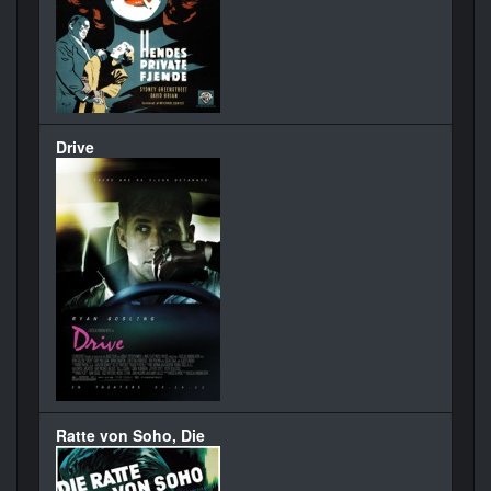
Drive
Ratte von Soho, Die