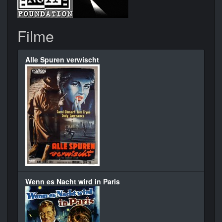
Filme
Alle Spuren verwischt
Wenn es Nacht wird in Paris