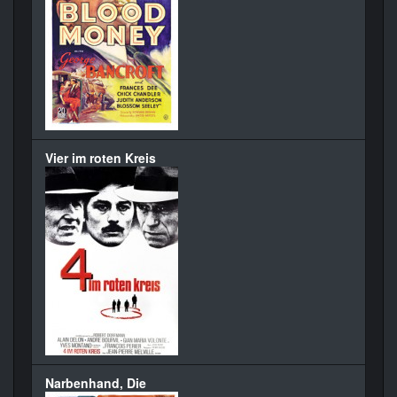
Vier im roten Kreis
Narbenhand, Die