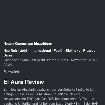
Neuen Kommentar hinzufügen
Neo Noir
|
2005
|
International
|
Fabián Bielinsky
|
Ricardo
Darin
Gespeichert von
Gast (nicht überprüft)
am 6. November 2015 -
22:24
Permalink
El Aura Review
Zum letzten Abschnitt bezüglich der Verfügbarkeit möchte ich
anfügen, dass es mit VÖ-Datum 3.4.2007 auch eine
schweizerische DVD gibt. Die DVD hat spanischen O-Ton und
deutsche Untertitel und ist bei dem Label XenixFilm mit der EAN