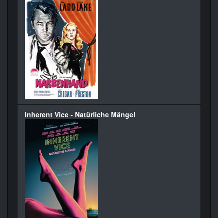
Inherent Vice - Natürliche Mängel