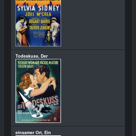
Todeskuss, Der
einsamer Ort, Ein