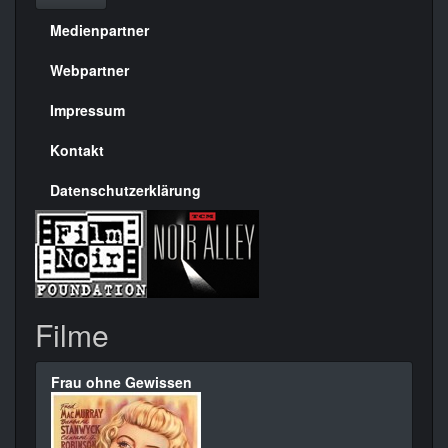
Medienpartner
Menülinks
rechte
Webpartner
Seite
Impressum
Kontakt
Datenschutzerklärung
Filme
Frau ohne Gewissen