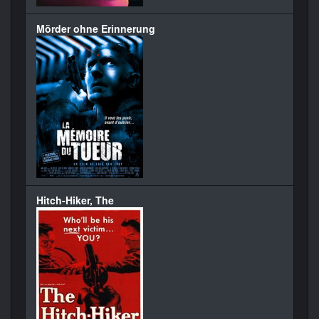
Mörder ohne Erinnerung
Hitch-Hiker, The