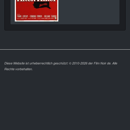
Diese Website ist urheberrechtlich geschützt: © 2010-2026 der Film Noir de. Alle
Rechte vorbehalten.