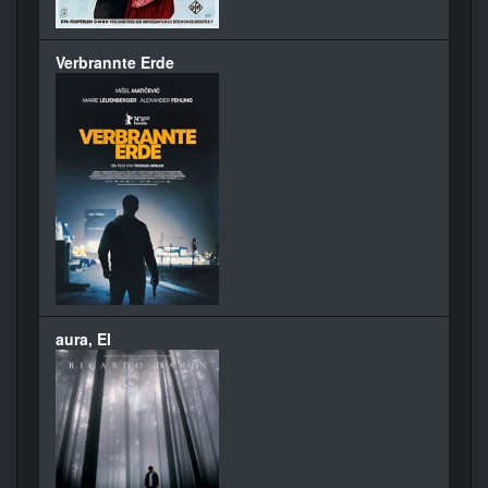
Verbrannte Erde
aura, El