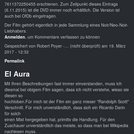
7611372250455 erschienen. Zum Zeitpunkt dieses Eintrags
(6.11.2015) ist die DVD immer noch erhältlich. Die Version ist
auch bei OfDb eingetragen.
Der Film gehört eigentlich in jede Sammlung eines Noir/Neo-Noir-
Liebhabers.
Anmelden
, um Kommentare verfassen zu können
Gespeichert von
Robert Poyer -… (nicht überprüft)
am 19. März
2017 - 12:32
Permalink
El Aura
Mit Ihren Beschreibungen fast immer einverstanden, muss ich
diesmal bei obigem Film sagen, dass ich nicht verstehe, wieso sie
diesen so
hochloben.Für mich ist der Film ein ganz mieser "Randolph Scott"
Verschnitt. Für mich unverständlich, dass sich ein Ricardo Darin
für solch
einen Mist hergegeben hat, primitiv die Handlung. Für den
Zuschauer unverständlich das meiste, so dass man bei Wikipedia
nachlesen muss.