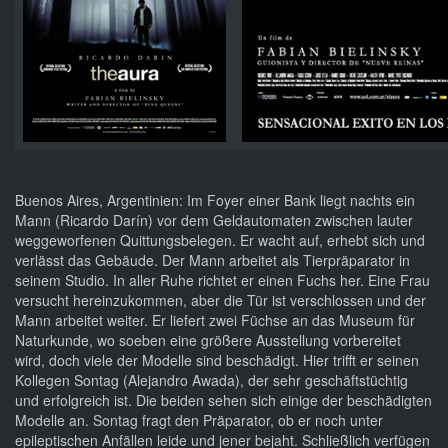
Buenos Aires, Argentinien: Im Foyer einer Bank liegt nachts ein
Mann (Ricardo Darín) vor dem Geldautomaten zwischen lauter
weggeworfenen Quittungsbelegen. Er wacht auf, erhebt sich und
verlässt das Gebäude. Der Mann arbeitet als Tierpräparator in
seinem Studio. In aller Ruhe richtet er einen Fuchs her. Eine Frau
versucht hereinzukommen, aber die Tür ist verschlossen und der
Mann arbeitet weiter. Er liefert zwei Füchse an das Museum für
Naturkunde, wo soeben eine größere Ausstellung vorbereitet
wird, doch viele der Modelle sind beschädigt. Hier trifft er seinen
Kollegen Sontag (Alejandro Awada), der sehr geschäftstüchtig
und erfolgreich ist. Die beiden sehen sich einige der beschädigten
Modelle an. Sontag fragt den Präparator, ob er noch unter
epileptischen Anfällen leide und jener bejaht. Schließlich verfügen