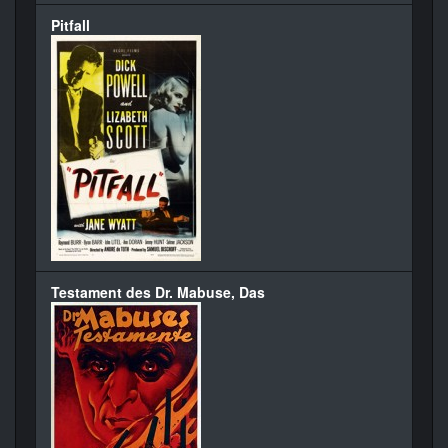
Pitfall
Testament des Dr. Mabuse, Das