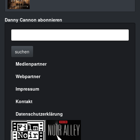
Danny Cannon abonnieren
suchen
Medienpartner
Menülinks
rechte
Webpartner
Seite
Impressum
Kontakt
Datenschutzerklärung