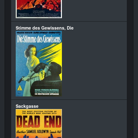
Stimme des Gewissens, Die
Sackgasse