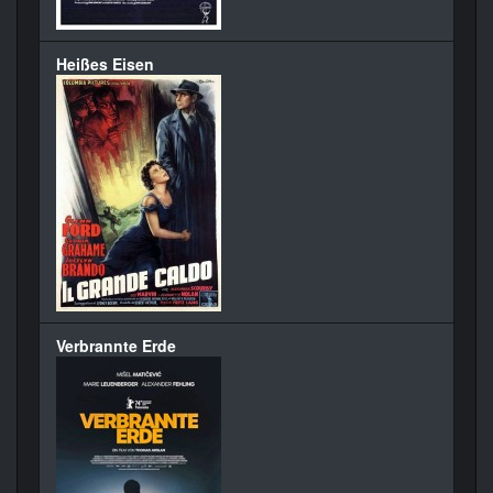
Heißes Eisen
Verbrannte Erde