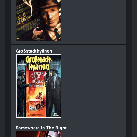
Großstadthyänen
Somewhere In The Night