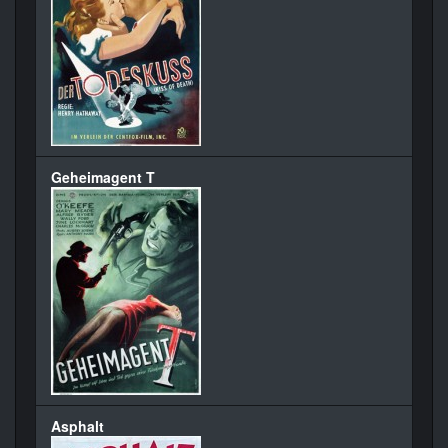
Geheimagent T
Asphalt