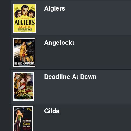
Algiers
Angelockt
Deadline At Dawn
Gilda