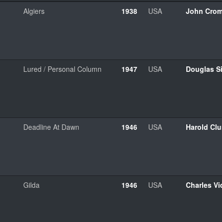
Algiers
1938
USA
John Crom
Lured / Personal Column
1947
USA
Douglas Si
Deadline At Dawn
1946
USA
Harold Cl
Gilda
1946
USA
Charles Vi