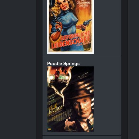
Poodle Springs