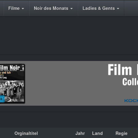
Filme
Noir des Monats
Ladies & Gents
Orginaltitel
Jahr
Land
Regie