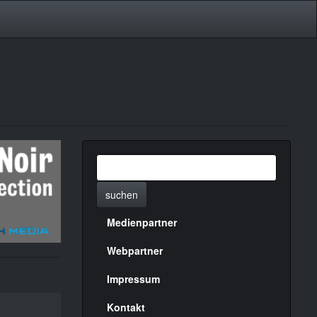
suchen
Medienpartner
Menülinks
rechte
Webpartner
Seite
Impressum
Kontakt