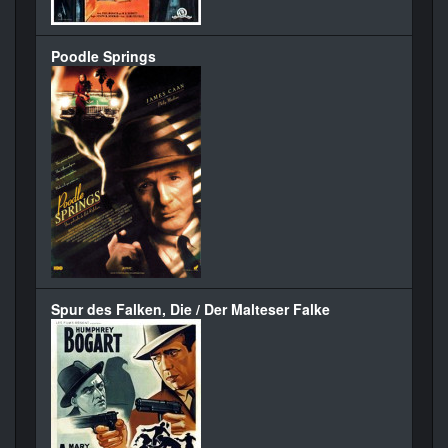
Poodle Springs
Spur des Falken, Die / Der Malteser Falke