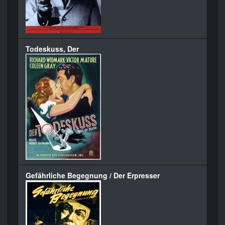
Todeskuss, Der
Gefährliche Begegnung / Der Erpresser