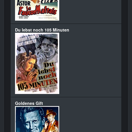
Du lebst noch 105 Minuten
Goldenes Gift