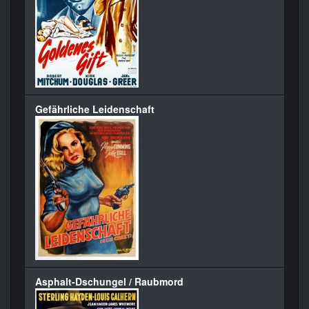
Gefährliche Leidenschaft
Asphalt-Dschungel / Raubmord