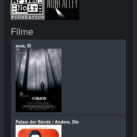
Filme
aura, El
Palast der Sünde / Andere, Die