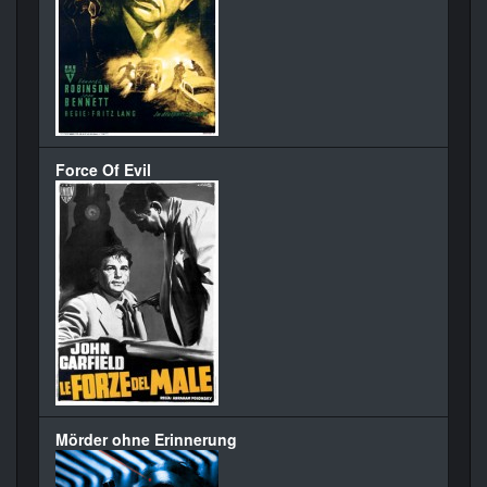
Force Of Evil
Mörder ohne Erinnerung