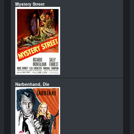
Mystery Street
Narbenhand, Die