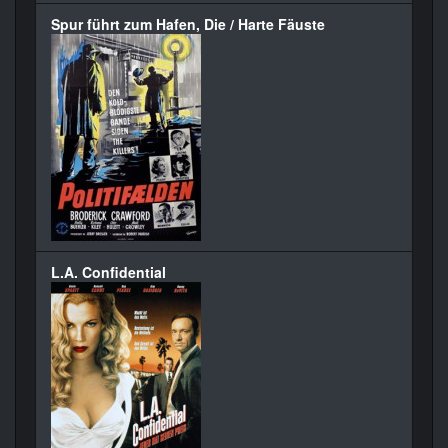
Spur führt zum Hafen, Die / Harte Fäuste
L.A. Confidential