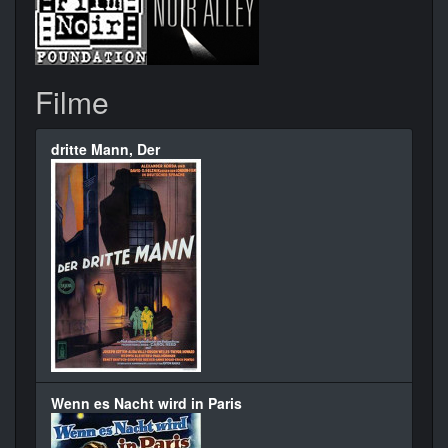
Filme
dritte Mann, Der
Wenn es Nacht wird in Paris