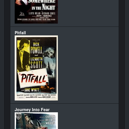
Pitfall
Journey Into Fear