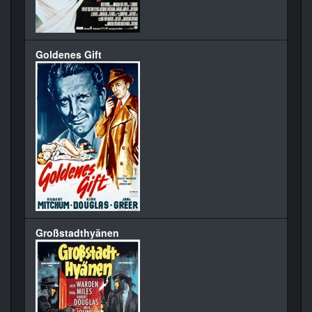
Goldenes Gift
Großstadthyänen