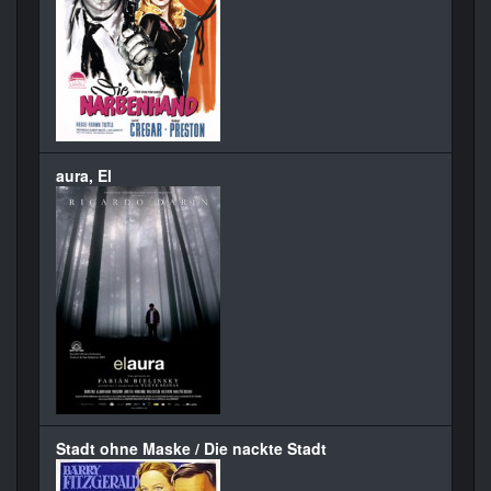
aura, El
Stadt ohne Maske / Die nackte Stadt