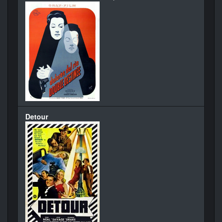
Detour