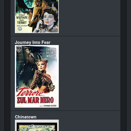
Journey Into Fear
Chinatown