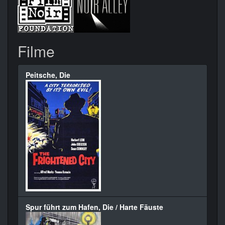
Filme
Peitsche, Die
Spur führt zum Hafen, Die / Harte Fäuste