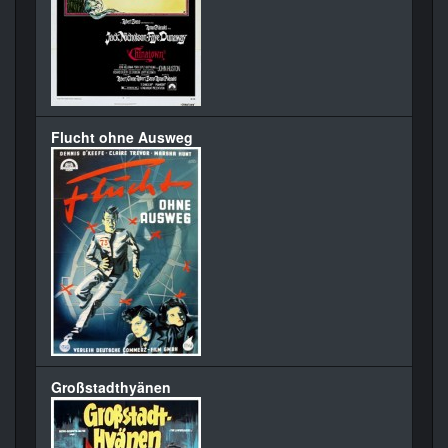
Flucht ohne Ausweg
Großstadthyänen