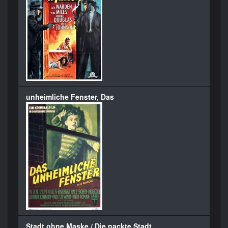
unheimliche Fenster, Das
Stadt ohne Maske / Die nackte Stadt