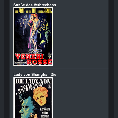
Straße des Verbrechens
Lady von Shanghai, Die