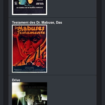
Testament des Dr. Mabuse, Das
Drive