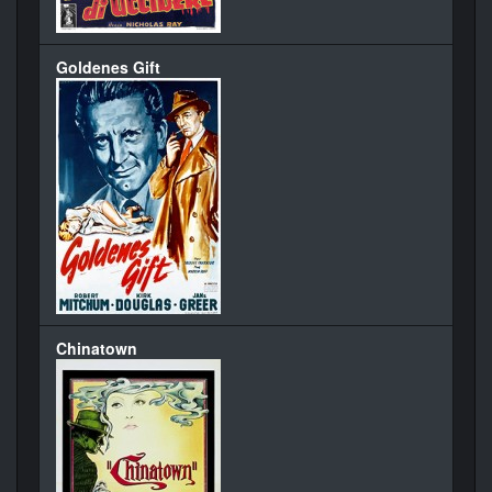
Goldenes Gift
Chinatown