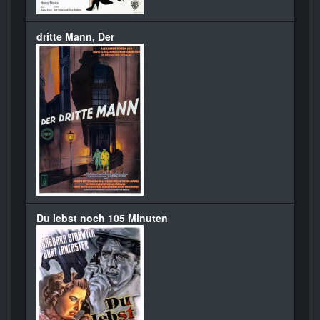
dritte Mann, Der
Du lebst noch 105 Minuten