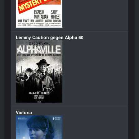
Lemmy Caution gegen Alpha 60
Victoria