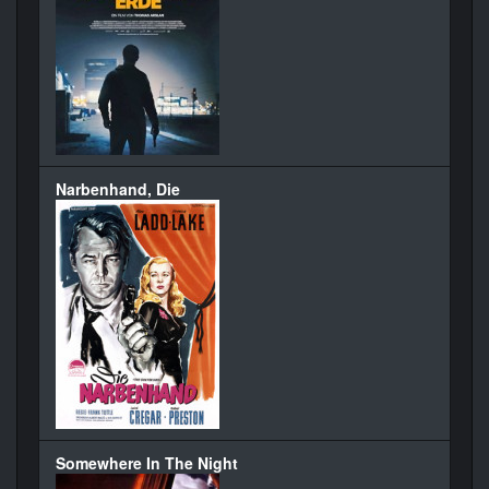
Narbenhand, Die
Somewhere In The Night