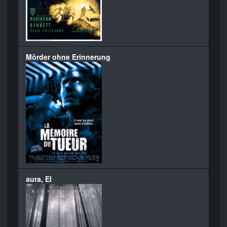
Mörder ohne Erinnerung
aura, El