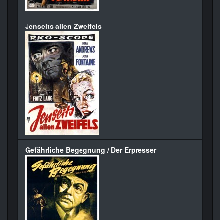
Jenseits allen Zweifels
Gefährliche Begegnung / Der Erpresser