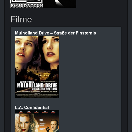
Filme
Mulholland Drive – Straße der Finsternis
L.A. Confidential