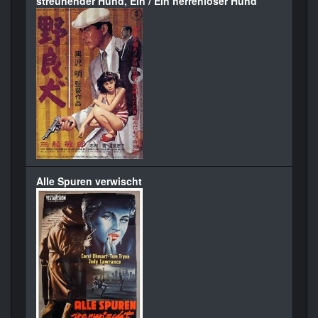
streunender Hund, Ein / Ein herrenloser Hund
Alle Spuren verwischt