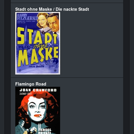
Stadt ohne Maske / Die nackte Stadt
Flamingo Road