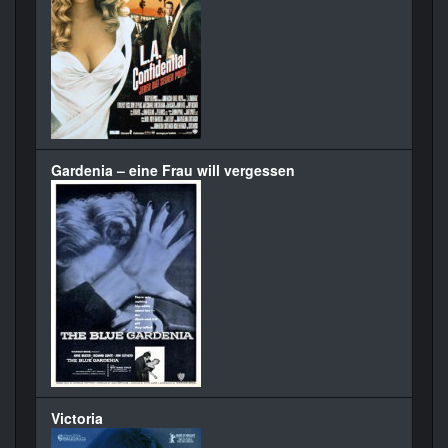
Gardenia – eine Frau will vergessen
Victoria